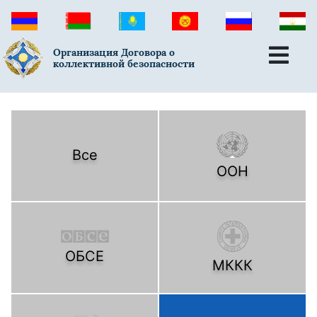
Организация Договора о
коллективной безопасности
Все
ООН
ОБСЕ
МККК