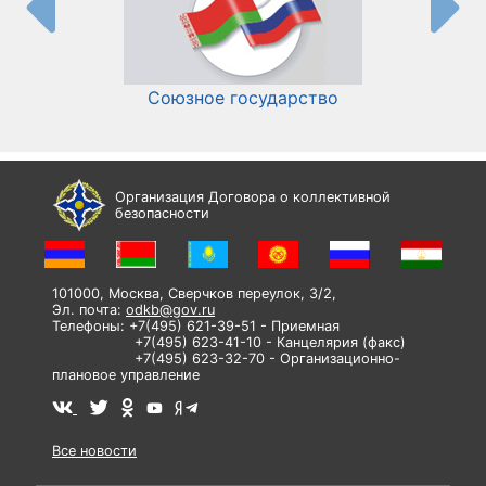
Союзное государство
И
Организация Договора о коллективной
безопасности
101000, Москва, Сверчков переулок, 3/2,
Эл. почта:
odkb@gov.ru
Телефоны: +7(495) 621-39-51 - Приемная
+7(495) 623-41-10 - Канцелярия (факс)
+7(495) 623-32-70 - Организационно-
плановое управление
Все новости