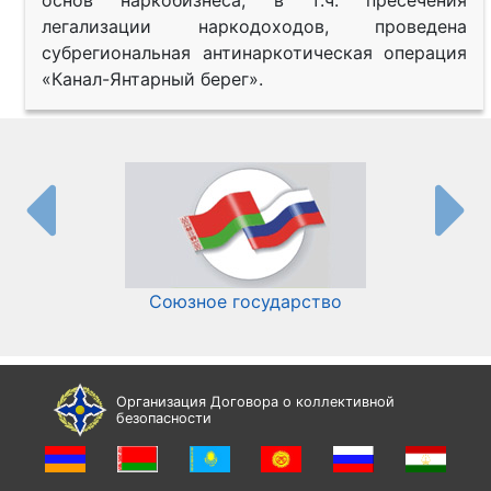
легализации наркодоходов, проведена
субрегиональная антинаркотическая операция
«Канал-Янтарный берег».
Союзное государство
И
Организация Договора о коллективной
безопасности