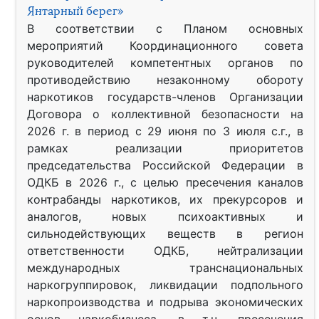
Янтарный берег»
В соответствии с Планом основных
мероприятий Координационного совета
руководителей компетентных органов по
противодействию незаконному обороту
наркотиков государств-членов Организации
Договора о коллективной безопасности на
2026 г. в период с 29 июня по 3 июля с.г., в
рамках реализации приоритетов
председательства Российской Федерации в
ОДКБ в 2026 г., с целью пресечения каналов
контрабанды наркотиков, их прекурсоров и
аналогов, новых психоактивных и
сильнодействующих веществ в регион
ответственности ОДКБ, нейтрализации
международных транснациональных
наркогруппировок, ликвидации подпольного
наркопроизводства и подрыва экономических
основ наркобизнеса, в т.ч. пресечения