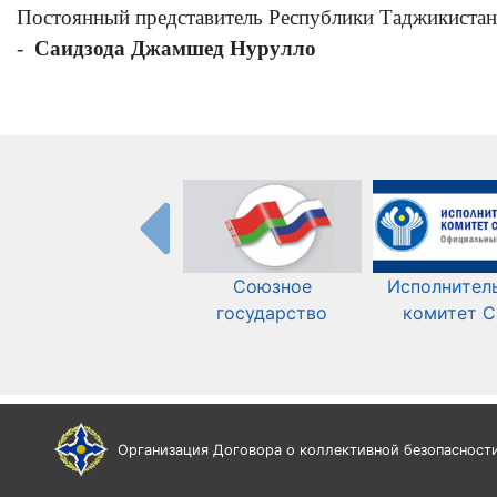
Постоянный представитель Республики Таджикистан
-
Саидзода Джамшед Нурулло
Союзное
Исполнител
государство
комитет 
Организация Договора о коллективной безопасност