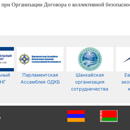
 при Организации Договора о коллективной безопасно
ьный
Парламентская
Шанхайская
Ев
СНГ
Ассамблея ОДКБ
организация
эко
сотрудничества
и