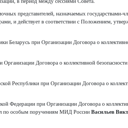
ации, в период между сессиями Совета.
очных представителей, назначаемых государствами-чл
рами, и действует в соответствии с Положением, утве
ки Беларусь при Организации Договора о коллективн
и Организации Договора о коллективной безопасности
кой Республики при Организации Договора о коллек
кой Федерации при Организации Договора о коллекти
ол по особым поручениям МИД России
Васильев Вик