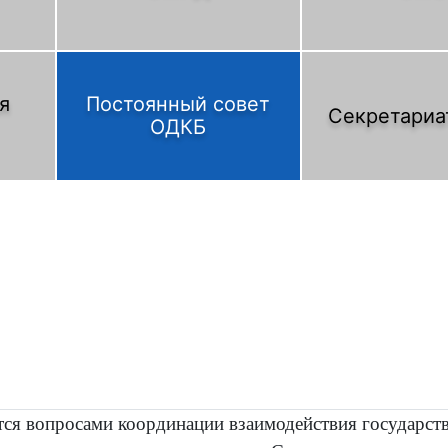
я
Постоянный совет
Секретариа
ОДКБ
ется вопросами координации взаимодействия государств