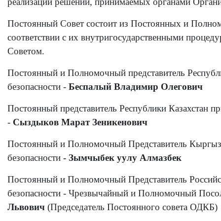
реализации решений, принимаемых органами Организ
Постоянный Совет состоит из Постоянных и Полном
соответствии с их внутригосударственными процеду
Советом.
Постоянный и Полномочный представитель Республи
безопасности -
Беспалый Владимир Олегович
Постоянный представитель Республики Казахстан пр
-
Сыздыков Марат Зеникенович
Постоянный и Полномочный Представитель Кыргызс
безопасности
- Зымчыбек уулу Алмазбек
Постоянный и Полномочный Представитель Российс
безопасности - Чрезвычайный и Полномочный Пос
Львович
(Председатель Постоянного совета ОДКБ)