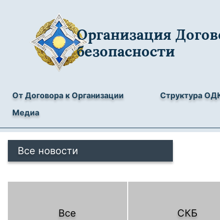
Организация Догов
безопасности
От Договора к Организации
Структура ОД
Медиа
Все новости
Все
СКБ