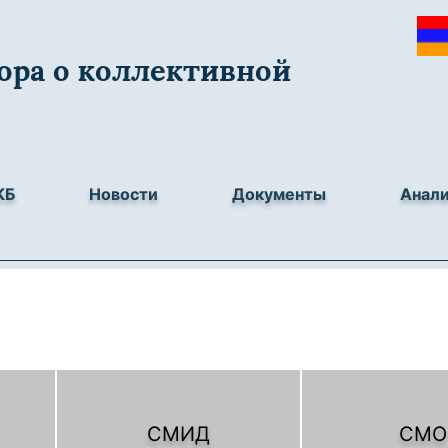
ора о коллективной
КБ
Новости
Документы
Анал
СМИД
СМО