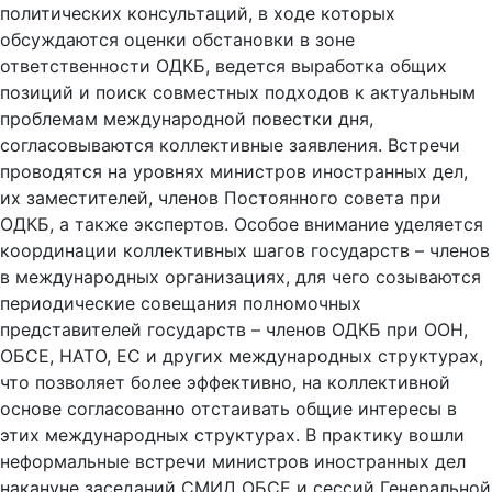
политических консультаций, в ходе которых
обсуждаются оценки обстановки в зоне
ответственности ОДКБ, ведется выработка общих
позиций и поиск совместных подходов к актуальным
проблемам международной повестки дня,
согласовываются коллективные заявления. Встречи
проводятся на уровнях министров иностранных дел,
их заместителей, членов Постоянного совета при
ОДКБ, а также экспертов. Особое внимание уделяется
координации коллективных шагов государств – членов
в международных организациях, для чего созываются
периодические совещания полномочных
представителей государств – членов ОДКБ при ООН,
ОБСЕ, НАТО, ЕС и других международных структурах,
что позволяет более эффективно, на коллективной
основе согласованно отстаивать общие интересы в
этих международных структурах. В практику вошли
неформальные встречи министров иностранных дел
накануне заседаний СМИД ОБСЕ и сессий Генеральной