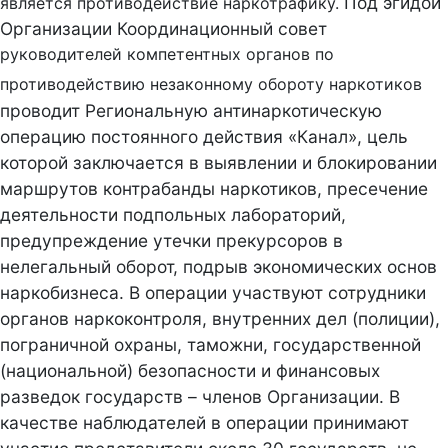
Под эгидой
является противодействие наркотрафику.
Организации Координационный совет
руководителей компетентных органов по
противодействию незаконному обороту наркотиков
проводит Региональную антинаркотическую
операцию постоянного действия
«Канал»
,
цель
которой заключается в выявлении и блокировании
маршрутов контрабанды наркотиков, пресечение
деятельности подпольных лабораторий,
предупреждение утечки прекурсоров в
нелегальный оборот, подрыв экономических основ
наркобизнеса. В операции участвуют сотрудники
органов наркоконтроля, внутренних дел (полиции),
пограничной охраны, таможни, государственной
(национальной) безопасности и финансовых
разведок государств – членов Организации. В
качестве наблюдателей в операции принимают