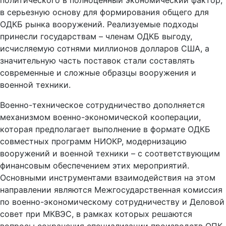
политического в полноценный экономический фактор,
в серьезную основу для формирования общего для
ОДКБ рынка вооружений. Реализуемые подходы
принесли государствам – членам ОДКБ выгоду,
исчисляемую сотнями миллионов долларов США, а
значительную часть поставок стали составлять
современные и сложные образцы вооружения и
военной техники.
Военно-техническое сотрудничество дополняется
механизмом военно-экономической кооперации,
которая предполагает выполнение в формате ОДКБ
совместных программ НИОКР, модернизацию
вооружений и военной техники – с соответствующим
финансовым обеспечением этих мероприятий.
Основными инструментами взаимодействия на этом
направлении являются Межгосударственная комиссия
по военно-экономическому сотрудничеству
и Деловой
совет при МКВЭС, в рамках которых решаются