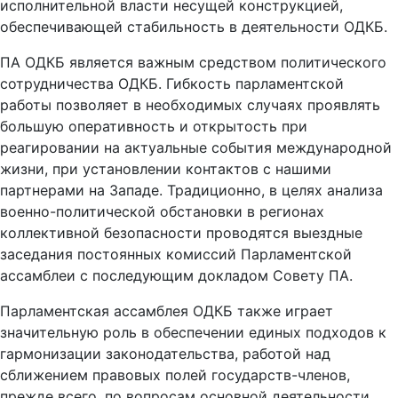
исполнительной власти несущей конструкцией,
обеспечивающей стабильность в деятельности ОДКБ.
ПА ОДКБ является важным средством политического
сотрудничества ОДКБ. Гибкость парламентской
работы позволяет в необходимых случаях проявлять
большую оперативность и открытость при
реагировании на актуальные события международной
жизни, при установлении контактов с нашими
партнерами на Западе. Традиционно, в целях анализа
военно-политической обстановки в регионах
коллективной безопасности проводятся выездные
заседания постоянных комиссий Парламентской
ассамблеи с последующим докладом Совету ПА.
Парламентская ассамблея ОДКБ также играет
значительную роль в обеспечении единых подходов к
гармонизации законодательства, работой над
сближением правовых полей государств-членов,
прежде всего, по вопросам основной деятельности