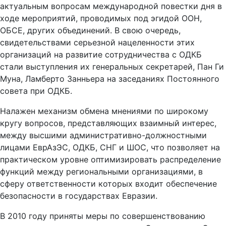
актуальным вопросам международной повестки дня в
ходе мероприятий, проводимых под эгидой ООН,
ОБСЕ, других объединений. В свою очередь,
свидетельствами серьезной нацеленности этих
организаций на развитие сотрудничества с ОДКБ
стали выступления их генеральных секретарей, Пан Ги
Муна, Ламберто Занньера на заседаниях Постоянного
совета при ОДКБ.
Налажен механизм обмена мнениями по широкому
кругу вопросов, представляющих взаимный интерес,
между высшими административно-должностными
лицами ЕврАзЭС, ОДКБ, СНГ и ШОС, что позволяет на
практическом уровне оптимизировать распределение
функций между региональными организациями, в
сферу ответственности которых входит обеспечение
безопасности в государствах Евразии.
В 2010 году приняты меры по совершенствованию