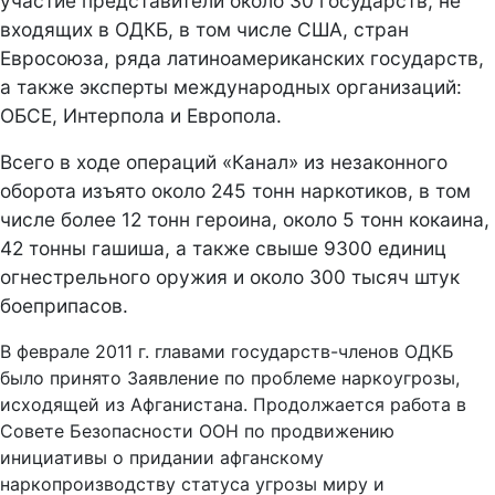
участие представители около 30 государств, не
входящих в ОДКБ, в том числе США, стран
Евросоюза, ряда латиноамериканских государств,
а также эксперты международных организаций:
ОБСЕ, Интерпола и Европола.
Всего в ходе операций «Канал» из незаконного
оборота изъято около 245 тонн наркотиков, в том
числе более 12 тонн героина, около 5 тонн кокаина,
42 тонны гашиша, а также свыше 9300 единиц
огнестрельного оружия и около 300 тысяч штук
боеприпасов.
В феврале 2011 г. главами государств-членов ОДКБ
было принято Заявление по проблеме наркоугрозы,
исходящей из Афганистана. Продолжается работа в
Совете Безопасности ООН по продвижению
инициативы о придании афганскому
наркопроизводству статуса угрозы миру и