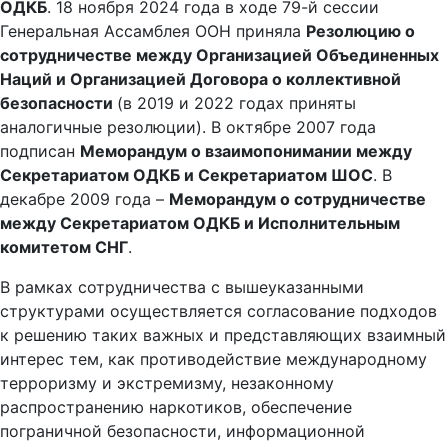
ОДКБ
. 18 ноября 2024 года в ходе 79-й сессии
Генеральная Ассамблея ООН приняла
Резолюцию о
сотрудничестве между Организацией Объединенных
Наций и Организацией Договора о коллективной
безопасности
(в 2019 и 2022 годах приняты
аналогичные резолюции). В октябре 2007 года
подписан
Меморандум о взаимопонимании между
Секретариатом ОДКБ и Секретариатом ШОС
. В
декабре 2009 года –
Меморандум о сотрудничестве
между Секретариатом ОДКБ и Исполнительным
комитетом СНГ
.
В рамках сотрудничества с вышеуказанными
структурами осуществляется согласование подходов
к решению таких важных и представляющих взаимный
интерес тем, как противодействие международному
терроризму и экстремизму, незаконному
распространению наркотиков, обеспечение
пограничной безопасности, информационной