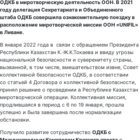
ОДКБ в миротворческую деятельность ООН. В 2021
году делегация Секретариата и Объединенного
штаба ОДКБ совершила ознакомительную поездку в
расположение миротворческой миссии ООН «UNIFIL»
в Ливане.
В январе 2022 года в связи с обращением Президента
Республики Казахстан К.-Ж.К.Токаева и ввиду угрозы
национальной безопасности и суверенитету страны,
вызванной, в том числе, вмешательством извне, Совет
коллективной безопасности ОДКБ, в соответствии
со статьей 4 Договора о коллективной безопасности,
принял решение о проведении в Республике Казахстан
миротворческой операции. Коллективная миссия,
продлившаяся в период с 6 по 19 января, прошла
успешно и была завершена после нормализации
обстановки.
Получило развитие сотрудничество
ОДКБ с
Международным Комитетом Красного креста
в