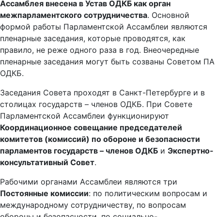
Ассамблея внесена в Устав ОДКБ как орган
межпарламентского сотрудничества
. Основной
формой работы Парламентской Ассамблеи являются
пленарные заседания, которые проводятся, как
правило, не реже одного раза в год. Внеочередные
пленарные заседания могут быть созваны Советом ПА
ОДКБ.
Заседания Совета проходят в Санкт-Петербурге и в
столицах государств – членов ОДКБ. При Совете
Парламентской Ассамблеи функционируют
Координационное совещание председателей
комитетов (комиссий) по обороне и безопасности
парламентов государств – членов ОДКБ
и
Экспертно-
консультативный Совет
.
Рабочими органами Ассамблеи являются три
Постоянные комиссии
: по политическим вопросам и
международному сотрудничеству, по вопросам
обороны и безопасности, по социально-