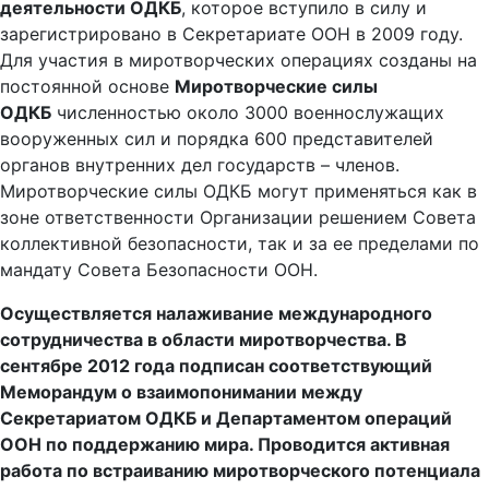
деятельности ОДКБ
, которое вступило в силу и
зарегистрировано в Секретариате ООН в 2009 году.
Для участия в миротворческих операциях созданы на
постоянной основе
Миротворческие силы
ОДКБ
численностью около 3000 военнослужащих
вооруженных сил и порядка 600 представителей
органов внутренних дел государств – членов.
Миротворческие силы ОДКБ могут применяться как в
зоне ответственности Организации решением Совета
коллективной безопасности, так и за ее пределами по
мандату Совета Безопасности ООН.
Осуществляется налаживание международного
сотрудничества в области миротворчества. В
сентябре 2012 года подписан соответствующий
Меморандум о взаимопонимании между
Секретариатом ОДКБ и Департаментом операций
ООН по поддержанию мира.
Проводится активная
работа по встраиванию миротворческого потенциала