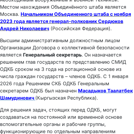
Местом нахождения Объединённого штаба является
Москва.
Начальником Объединенного штаба с ноября
2023 года является генерал-полковник С
ердюков
Андрей Николаевич
(Российская Федерация).
Высшим административным должностным лицом
Организации Договора о коллективной безопасности
является
Генеральный секретарь
. Он назначается
решением глав государств по представлению СМИД
ОДКБ сроком на 3 года на ротационной основе из
числа граждан государств – членов ОДКБ. С 1 января
2026 года Решением СКБ ОДКБ Генеральным
секретарем ОДКБ был назначен
Масадыков Таалатбек
Шамудинович
(Кыргызская Республика).
Для решения задач, стоящих перед ОДКБ, могут
создаваться на постоянной или временной основе
вспомогательные органы и рабочие группы,
функционирующие по отдельным направлениям