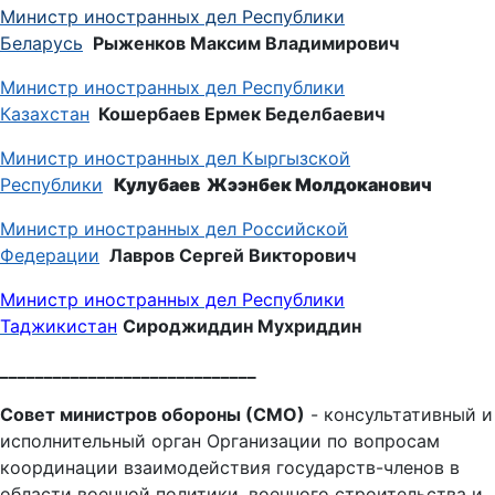
Министр иностранных дел Республики
Беларусь
Рыженков Максим Владимирович
Министр иностранных дел Республики
Казахстан
Кошербаев Ермек Беделбаевич
Министр иностранных дел Кыргызской
Республики
Кулубаев Жээнбек Молдоканович
Министр иностранных дел Российской
Федерации
Лавров Сергей Викторович
Министр иностранных дел Республики
Таджикистан
Сироджиддин Мухриддин
_____________________________
Совет министров обороны (СМО)
- консультативный и
исполнительный орган Организации по вопросам
координации взаимодействия государств-членов в
области военной политики, военного строительства и