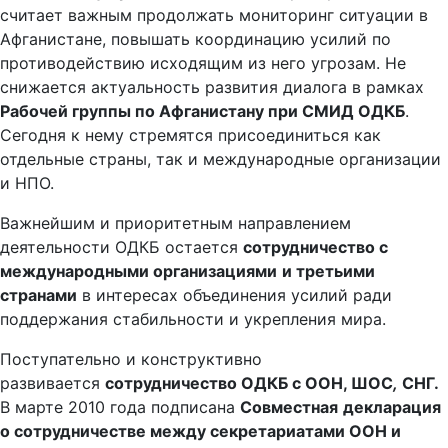
считает важным продолжать мониторинг ситуации в
Афганистане, повышать координацию усилий по
противодействию исходящим из него угрозам. Не
снижается актуальность развития диалога в рамках
Рабочей группы по Афганистану при СМИД ОДКБ
.
Сегодня к нему стремятся присоединиться как
отдельные страны, так и международные организации
и НПО.
Важнейшим и приоритетным направлением
деятельности ОДКБ остается
сотрудничество с
международными организациями
и третьими
странами
в интересах объединения усилий ради
поддержания стабильности и укрепления мира.
Поступательно и конструктивно
развивается
сотрудничество ОДКБ с ООН, ШОС
,
СНГ.
В марте 2010 года подписана
Совместная
декларация
о сотрудничестве между секретариатами ООН и