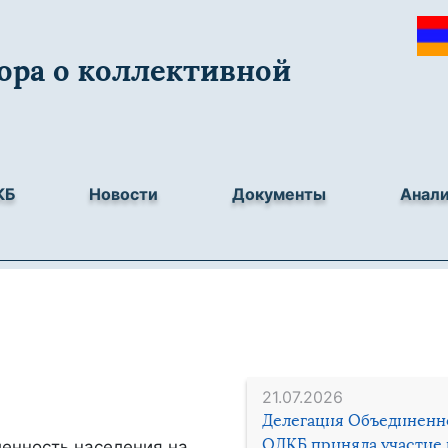
ора о коллективной
КБ
Новости
Документы
Анал
21.07.2026
Делегация Объединенн
ОДКБ приняла участие 
ленность населения на