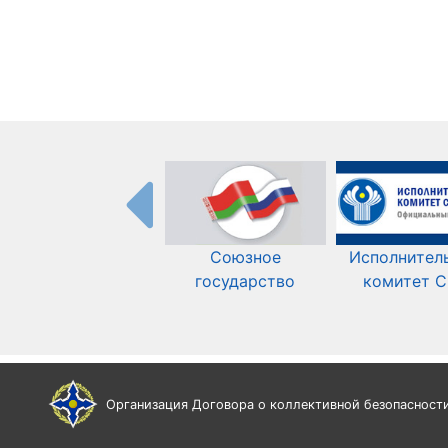
Союзное
Исполнител
государство
комитет 
Организация Договора о коллективной безопасност