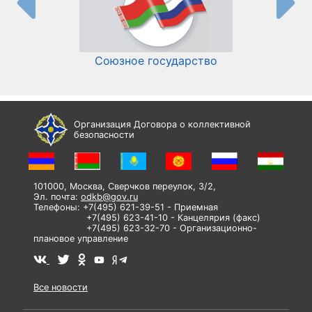
Союзное государство
И
Организация Договора о коллективной
безопасности
101000, Москва, Сверчков переулок, 3/2,
Эл. почта:
odkb@gov.ru
Телефоны: +7(495) 621-39-51 - Приемная
+7(495) 623-41-10 - Канцелярия (факс)
+7(495) 623-32-70 - Организационно-
плановое управление
Все новости