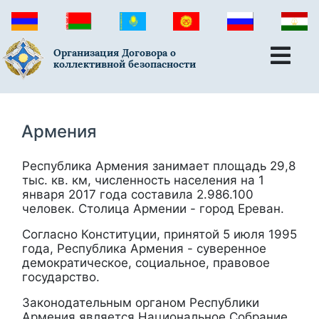
Организация Договора о
коллективной безопасности
Армения
Республика Армения занимает площадь 29,8
тыс. кв. км, численность населения на 1
января 2017 года составила 2.986.100
человек. Столица Армении - город Ереван.
Согласно Конституции, принятой 5 июля 1995
года, Республика Армения - суверенное
демократическое, социальное, правовое
государство.
Законодательным органом Республики
Армения является Национальное Собрание,