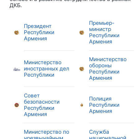
ДКБ.
Премьер-
Президент
министр
Республики
Республики
Армения
Армения
Министерство
Министерство
обороны
иностранных дел
Республики
Республики
Армения
Совет
Полиция
безопасности
Республики
Республики
Армения
Армения
Министерство по
Служба
чрезвычайным
национальной