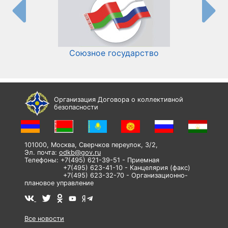
Союзное государство
И
Организация Договора о коллективной
безопасности
101000, Москва, Сверчков переулок, 3/2,
Эл. почта:
odkb@gov.ru
Телефоны: +7(495) 621-39-51 - Приемная
+7(495) 623-41-10 - Канцелярия (факс)
+7(495) 623-32-70 - Организационно-
плановое управление
Все новости