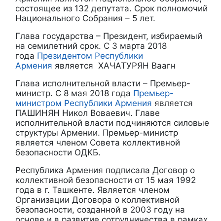
состоящее из 132 депутата. Срок полномочий
Национального Собрания – 5 лет.
Глава государства – Президент, избираемый
на семилетний срок. С 3 марта 2018
года
Президентом Республики
Армения
является ХАЧАТУРЯН Ваагн
Глава исполнительной власти – Премьер-
министр. С 8 мая 2018 года
Премьер-
министром Республики Армения
является
ПАШИНЯН Никол Воваевич. Главе
исполнительной власти подчиняются силовые
структуры Армении. Премьер-министр
является членом Совета коллективной
безопасности ОДКБ.
Республика Армения подписала Договор о
коллективной безопасности от 15 мая 1992
года в г. Ташкенте. Является членом
Организации Договора о коллективной
безопасности, созданной в 2003 году на
основе и в развитие сотрудничества в рамках