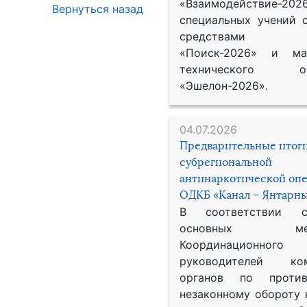
«Взаимодействие-2026
Вернуться назад
специальных учений 
средствами р
«Поиск-2026» и мат
технического обе
«Эшелон-2026».
04.07.2026
Предварительные итог
субрегиональной
антинаркотической оп
ОДКБ «Канал – Янтарны
В соответствии 
основных меро
Координационног
руководителей ком
органов по против
незаконному обороту 