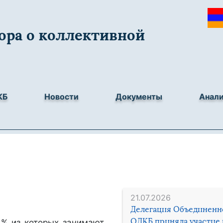
ора о коллективной
КБ
Новости
Документы
Анал
21.07.2026
Делегация Объединенн
ОДКБ приняла участие 
3% из которых занимают