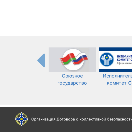
Союзное
Исполнител
государство
комитет 
Организация Договора о коллективной безопасност