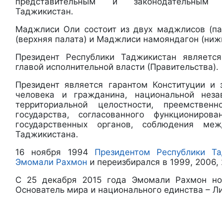
представительным и законодательным 
Таджикистан.
Маджлиси Оли состоит из двух маджлисов (п
(верхняя палата) и Маджлиси намояндагон (ниж
Президент Республики Таджикистан является
главой исполнительной власти (Правительства).
Президент является гарантом Конституции и 
человека и гражданина, национальной неза
территориальной целостности, преемствен
государства, согласованного функциониров
государственных органов, соблюдения меж
Таджикистана.
16 ноября 1994
Президентом Республики Т
Эмомали Рахмон
и переизбирался в 1999, 2006, 
С 25 декабря 2015 года Эмомали Рахмон но
Основатель мира и национального единства – Л