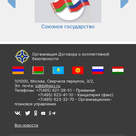
Союзное государство
И
Организация Договора о коллективной
безопасности
101000, Москва, Сверчков переулок, 3/2,
Эл. почта:
odkb@gov.ru
Телефоны: +7(495) 621-39-51 - Приемная
+7(495) 623-41-10 - Канцелярия (факс)
+7(495) 623-32-70 - Организационно-
плановое управление
Все новости