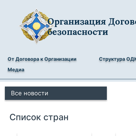
Организация Догов
безопасности
От Договора к Организации
Структура ОД
Медиа
Все новости
Список стран