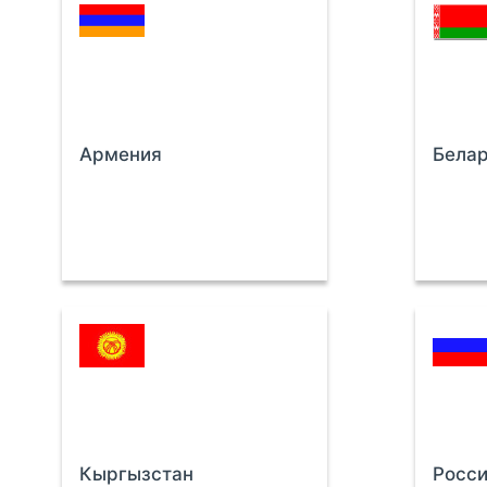
Армения
Бела
Кыргызстан
Росс