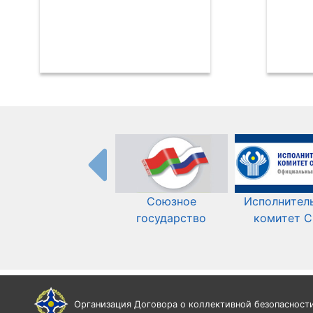
Союзное
Исполнител
государство
комитет 
Организация Договора о коллективной безопасност