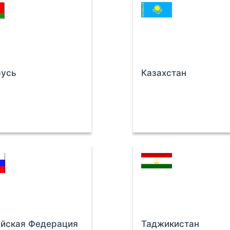
русь
Казахстан
ийская Федерация
Таджикистан