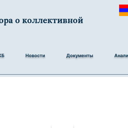
ора о коллективной
КБ
Новости
Документы
Анал