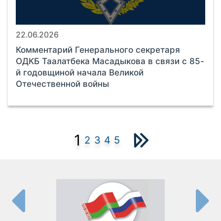
22.06.2026
Комментарий Генерального секретаря
ОДКБ Таалатбека Масадыкова в связи с 85-
й годовщиной начала Великой
Отечественной войны
1
2
3
4
5