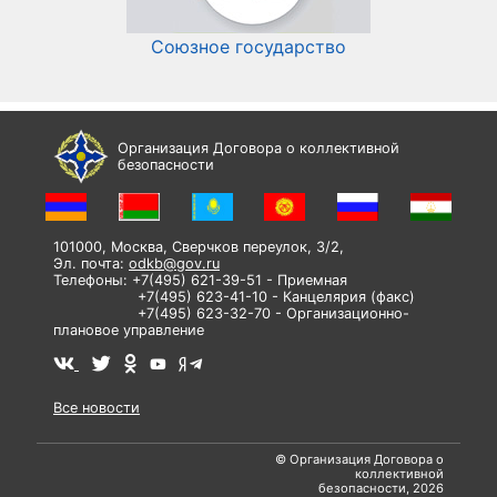
Союзное государство
И
Организация Договора о коллективной
безопасности
101000, Москва, Сверчков переулок, 3/2,
Эл. почта:
odkb@gov.ru
Телефоны: +7(495) 621-39-51 - Приемная
+7(495) 623-41-10 - Канцелярия (факс)
+7(495) 623-32-70 - Организационно-
плановое управление
Все новости
© Организация Договора о
коллективной
безопасности, 2026