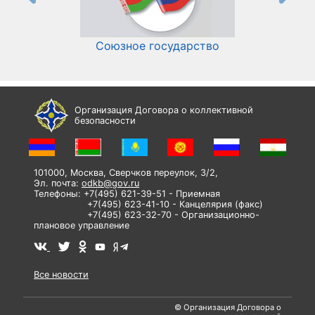
Союзное государство
И
Организация Договора о коллективной
безопасности
101000, Москва, Сверчков переулок, 3/2,
Эл. почта:
odkb@gov.ru
Телефоны: +7(495) 621-39-51 - Приемная
+7(495) 623-41-10 - Канцелярия (факс)
+7(495) 623-32-70 - Организационно-
плановое управление
Все новости
© Организация Договора о