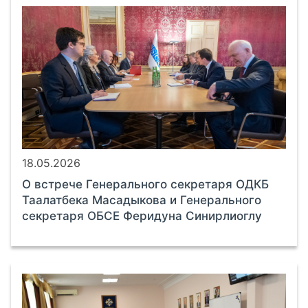
18.05.2026
О встрече Генерального секретаря ОДКБ
Таалатбека Масадыкова и Генерального
секретаря ОБСЕ Феридуна Синирлиоглу