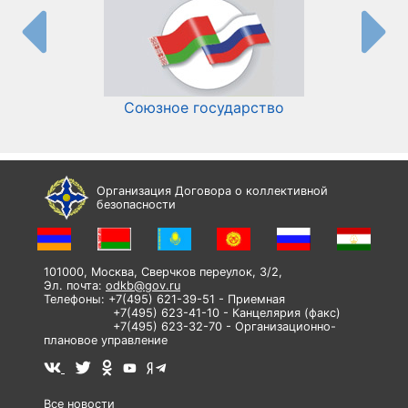
Союзное государство
И
Организация Договора о коллективной
безопасности
101000, Москва, Сверчков переулок, 3/2,
Эл. почта:
odkb@gov.ru
Телефоны: +7(495) 621-39-51 - Приемная
+7(495) 623-41-10 - Канцелярия (факс)
+7(495) 623-32-70 - Организационно-
плановое управление
Все новости