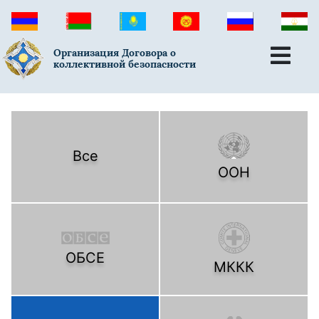
Организация Договора о
коллективной безопасности
Все
ООН
ОБСЕ
МККК