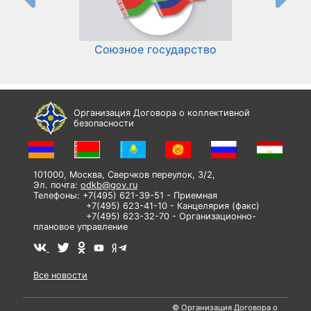
Союзное государство
И
Организация Договора о коллективной
безопасности
101000, Москва, Сверчков переулок, 3/2,
Эл. почта:
odkb@gov.ru
Телефоны: +7(495) 621-39-51 - Приемная
+7(495) 623-41-10 - Канцелярия (факс)
+7(495) 623-32-70 - Организационно-
плановое управление
Все новости
© Организация Договора о