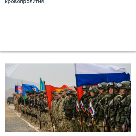
кровопролития