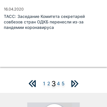
16.04.2020
ТАСС: Заседание Комитета секретарей
совбезов стран ОДКБ перенесли из-за
пандемии коронавируса
3
1
2
4
5