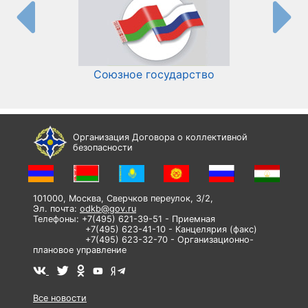
Союзное государство
И
Организация Договора о коллективной
безопасности
101000, Москва, Сверчков переулок, 3/2,
Эл. почта:
odkb@gov.ru
Телефоны: +7(495) 621-39-51 - Приемная
+7(495) 623-41-10 - Канцелярия (факс)
+7(495) 623-32-70 - Организационно-
плановое управление
Все новости