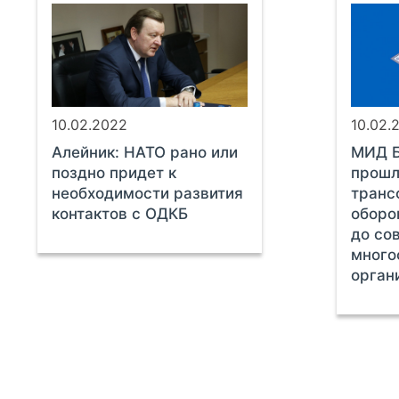
10.02.2022
10.02.
Алейник: НАТО рано или
МИД Б
поздно придет к
прошл
необходимости развития
транс
контактов с ОДКБ
оборо
до со
много
орган