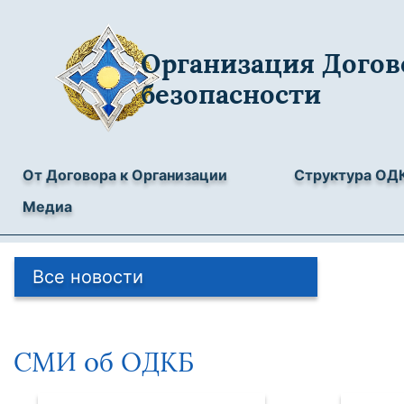
Организация Догов
безопасности
От Договора к Организации
Структура ОД
Медиа
Все новости
СМИ об ОДКБ