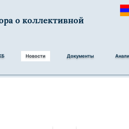
ора о коллективной
КБ
Новости
Документы
Анал