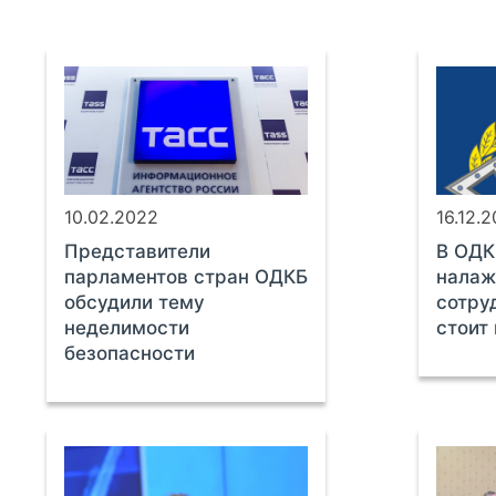
10.02.2022
16.12.2
Представители
В ОДК
парламентов стран ОДКБ
налаж
обсудили тему
сотру
неделимости
стоит
безопасности