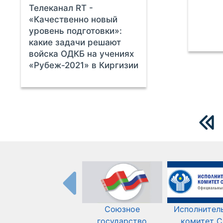
Телеканал RT -
«Качественно новый
уровень подготовки»:
какие задачи решают
войска ОДКБ на учениях
«Рубеж-2021» в Киргизии
Союзное
Исполнител
государство
комитет 