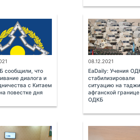
021
08.12.2021
Б сообщили, что
EaDaily: Учения ОД
ивание диалога и
стабилизировали
дничества с Китаем
ситуацию на таджи
 на повестке дня
афганской границ
ОДКБ