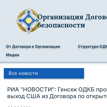
Организация Догов
безопасности
От Договора к Организации
Структура ОД
Медиа
Все новости
РИА "НОВОСТИ": Генсек ОДКБ пр
выход США из Договора по открыт