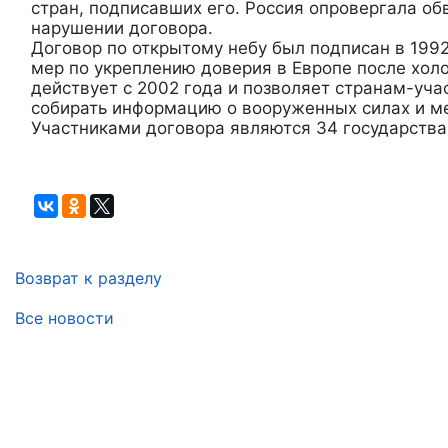
стран, подписавших его. Россия опровергала о
нарушении договора.
Договор по открытому небу был подписан в 1992
мер по укреплению доверия в Европе после хол
действует с 2002 года и позволяет странам-уч
собирать информацию о вооруженных силах и ме
Участниками договора являются 34 государства
Возврат к разделу
Все новости