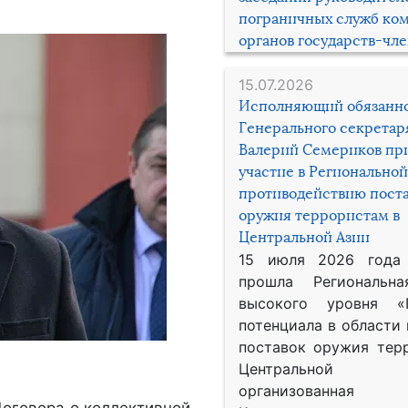
пограничных служб ко
органов государств-чл
15.07.2026
Исполняющий обязанн
Генерального секрета
Валерий Семериков пр
участие в Региональной
противодействию пост
оружия террористам в
Центральной Азии
15 июля 2026 года
прошла Региональна
высокого уровня «
потенциала в области
поставок оружия тер
Центральной 
организованная