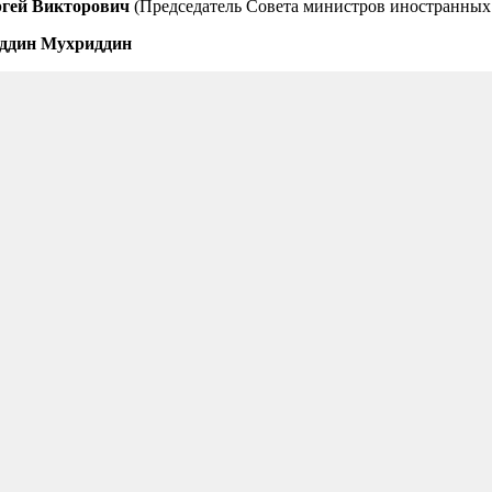
ргей Викторович
(Председатель Совета министров иностранных
ддин Мухриддин