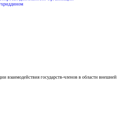
Мухриддином
ии взаимодействия государств-членов в области внешней