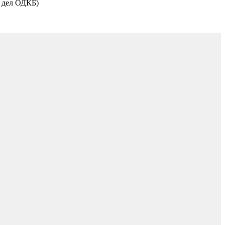
 дел ОДКБ)