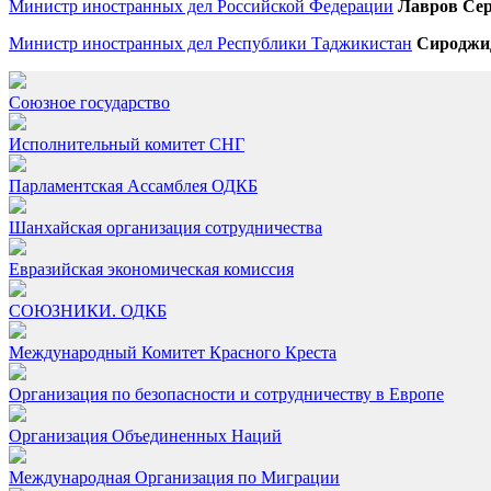
Министр иностранных дел Российской Федерации
Лавров Се
Министр иностранных дел Республики Таджикистан
Сироджи
Союзное государство
Исполнительный комитет СНГ
Парламентская Ассамблея ОДКБ
Шанхайская организация сотрудничества
Евразийская экономическая комиссия
СОЮЗНИКИ. ОДКБ
Международный Комитет Красного Креста
Организация по безопасности и сотрудничеству в Европе
Организация Объединенных Наций
Международная Организация по Миграции