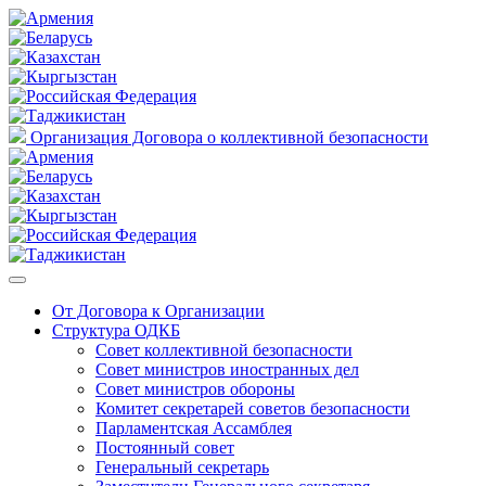
Организация Договора о коллективной безопасности
От Договора к Организации
Структура ОДКБ
Совет коллективной безопасности
Совет министров иностранных дел
Совет министров обороны
Комитет секретарей советов безопасности
Парламентская Ассамблея
Постоянный совет
Генеральный секретарь