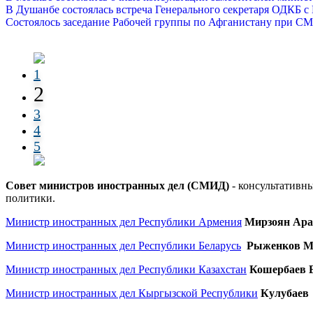
В Душанбе состоялась встреча Генерального секретаря ОДК
Состоялось заседание Рабочей группы по Афганистану при 
1
2
3
4
5
Совет министров иностранных дел (СМИД)
- консультативн
политики.
Министр иностранных дел Республики Армения
Мирзоян Ара
Министр иностранных дел Республики Беларусь
Рыженков М
Министр иностранных дел Республики Казахстан
Кошербаев Е
Министр иностранных дел Кыргызской Республики
Кулубаев