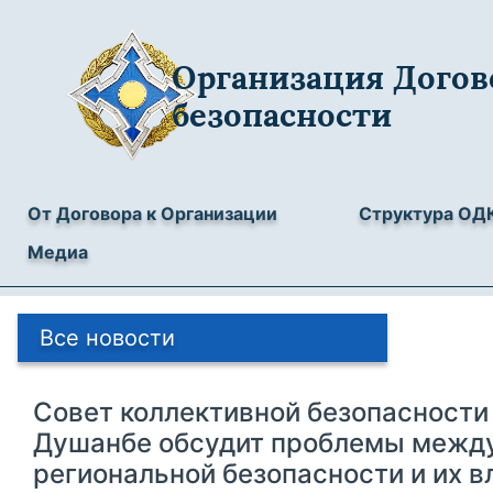
Организация Догов
безопасности
От Договора к Организации
Структура ОД
Медиа
Все новости
Совет коллективной безопасности 
Душанбе обсудит проблемы межд
региональной безопасности и их в