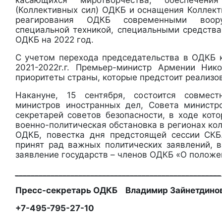
(Коллективных сил) ОДКБ и оснащения Коллект
реагирования ОДКБ современными воор
специальной техникой, специальными средств
ОДКБ на 2022 год.
С учетом перехода председательства в ОДКБ 
2021-2022г.г. Премьер-министр Армении Ник
приоритеты страны, которые предстоит реализов
Накануне, 15 сентября, состоится совмес
министров иностранных дел, Совета министр
секретарей советов безопасности, в ходе кот
военно-политическая обстановка в регионах ко
ОДКБ, повестка дня предстоящей сессии СКБ
принят рад важных политических заявлений, 
заявление государств – членов ОДКБ «О положе
____________________________________________________
Пресс-секретарь ОДКБ Владимир Зайнетдино
+7-495-795-27-10