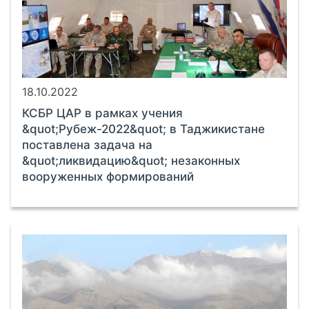
18.10.2022
КСБР ЦАР в рамках учения
&quot;Рубеж-2022&quot; в Таджикистане
поставлена задача на
&quot;ликвидацию&quot; незаконных
вооруженных формирований