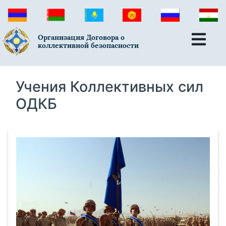
Организация Договора о
коллективной безопасности
Учения Коллективных сил
ОДКБ