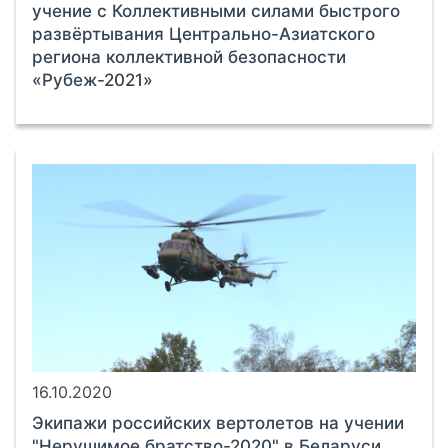
учение с Коллективными силами быстрого
развёртывания Центрально-Азиатского
региона коллективной безопасности
«Рубеж-2021»
16.10.2020
Экипажи российских вертолетов на учении
"Нерушимое братство-2020" в Беларуси