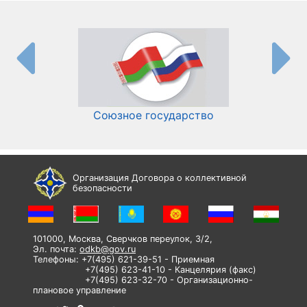
Союзное государство
И
Организация Договора о коллективной
безопасности
101000, Москва, Сверчков переулок, 3/2,
Эл. почта:
odkb@gov.ru
Телефоны: +7(495) 621-39-51 - Приемная
+7(495) 623-41-10 - Канцелярия (факс)
+7(495) 623-32-70 - Организационно-
плановое управление