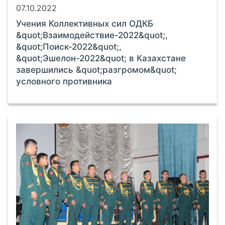
07.10.2022
Учения Коллективных сил ОДКБ
&quot;Взаимодействие-2022&quot;,
&quot;Поиск-2022&quot;,
&quot;Эшелон-2022&quot; в Казахстане
завершились &quot;разгромом&quot;
условного противника