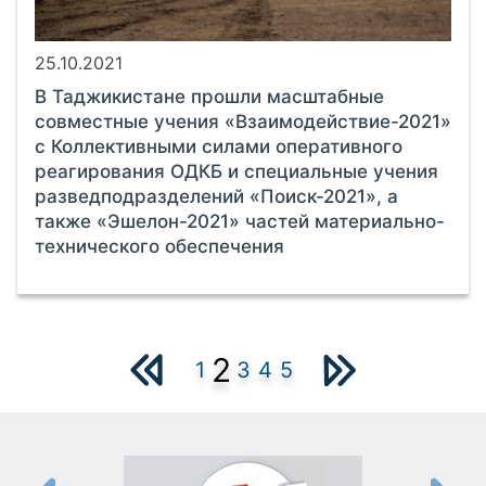
25.10.2021
В Таджикистане прошли масштабные
совместные учения «Взаимодействие-2021»
с Коллективными силами оперативного
реагирования ОДКБ и специальные учения
разведподразделений «Поиск-2021», а
также «Эшелон-2021» частей материально-
технического обеспечения
2
1
3
4
5