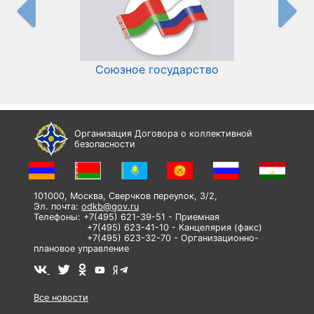
Союзное государство
И
Организация Договора о коллективной
безопасности
101000, Москва, Сверчков переулок, 3/2,
Эл. почта:
odkb@gov.ru
Телефоны: +7(495) 621-39-51 - Приемная
+7(495) 623-41-10 - Канцелярия (факс)
+7(495) 623-32-70 - Организационно-
плановое управление
Все новости