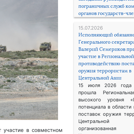
пограничных служб ко
органов государств-чл
15.07.2026
Исполняющий обязанн
Генерального секрета
Валерий Семериков пр
участие в Региональной
противодействию пост
оружия террористам в
Центральной Азии
15 июля 2026 года
прошла Региональна
высокого уровня «
потенциала в области
поставок оружия тер
Центральной 
организованная
т участие в совместном