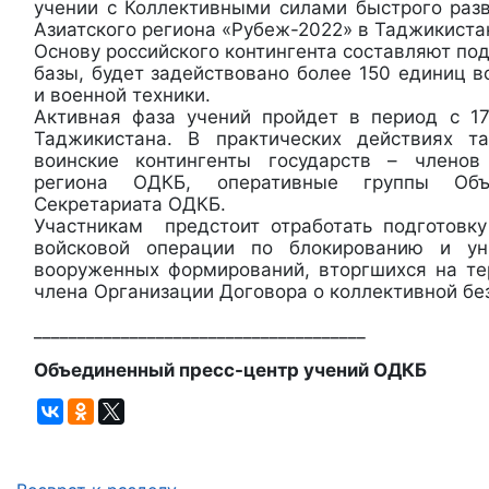
учении с Коллективными силами быстрого раз
Азиатского региона «Рубеж-2022» в Таджикиста
Основу российского контингента составляют по
базы, будет задействовано более 150 единиц 
и военной техники.
Активная фаза учений пройдет в период с 1
Таджикистана. В практических действиях 
воинские контингенты государств – членов 
региона ОДКБ, оперативные группы Об
Секретариата ОДКБ.
Участникам предстоит отработать подготовк
войсковой операции по блокированию и ун
вооруженных формирований, вторгшихся на те
члена Организации Договора о коллективной бе
______________________________________
Объединенный пресс-центр учений ОДКБ