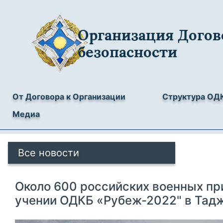
Организация Догов
безопасности
От Договора к Организации
Структура ОД
Медиа
Все новости
Около 600 российских военных пр
учении ОДКБ «Рубеж-2022" в Тад