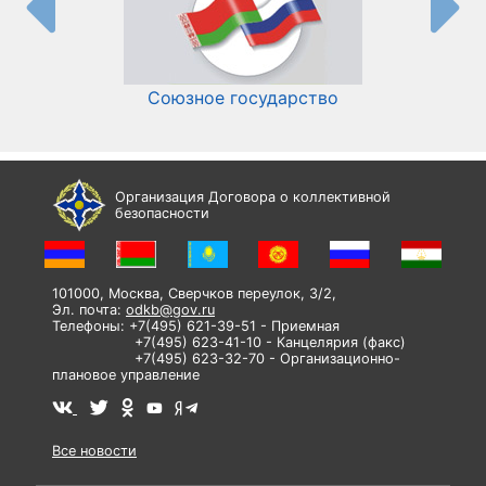
Союзное государство
И
Организация Договора о коллективной
безопасности
101000, Москва, Сверчков переулок, 3/2,
Эл. почта:
odkb@gov.ru
Телефоны: +7(495) 621-39-51 - Приемная
+7(495) 623-41-10 - Канцелярия (факс)
+7(495) 623-32-70 - Организационно-
плановое управление
Все новости