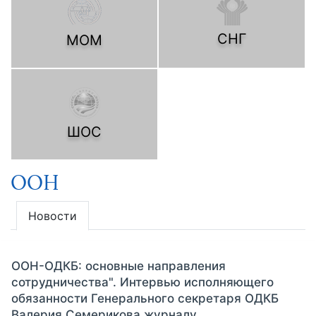
СНГ
МОМ
ШОС
ООН
Новости
ООН-ОДКБ: основные направления
сотрудничества". Интервью исполняющего
обязанности Генерального секретаря ОДКБ
Валерия Семерикова журналу