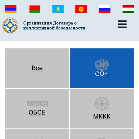
Организация Договора о
коллективной безопасности
Все
ООН
ОБСЕ
МККК