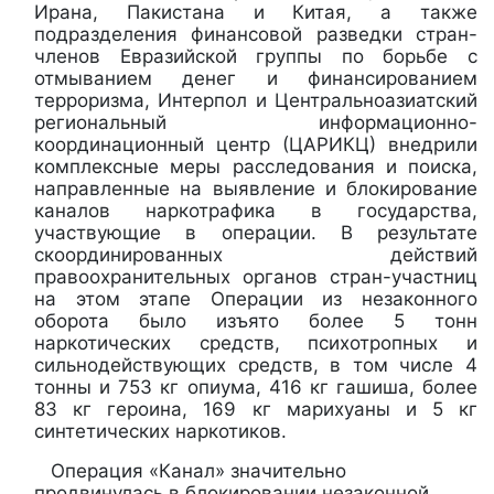
Ирана, Пакистана и Китая, а также
подразделения финансовой разведки стран-
членов Евразийской группы по борьбе с
отмыванием денег и финансированием
терроризма, Интерпол и Центральноазиатский
региональный информационно-
координационный центр (ЦАРИКЦ) внедрили
комплексные меры расследования и поиска,
направленные на выявление и блокирование
каналов наркотрафика в государства,
участвующие в операции. В результате
скоординированных действий
правоохранительных органов стран-участниц
на этом этапе Операции из незаконного
оборота было изъято более 5 тонн
наркотических средств, психотропных и
сильнодействующих средств, в том числе 4
тонны и 753 кг опиума, 416 кг гашиша, более
83 кг героина, 169 кг марихуаны и 5 кг
синтетических наркотиков.
Операция «Канал» значительно
продвинулась в блокировании незаконной