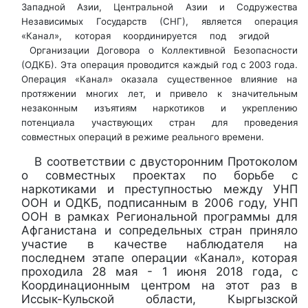
Западной Азии, Центральной Азии и Содружества
Независимых Государств (СНГ), является операция
«Канал», которая координируется под эгидой
Организации Договора о Коллективной Безопасности
(ОДКБ). Эта операция проводится каждый год с 2003 года.
Операция «Канал» оказала существенное влияние на
протяжении многих лет, и привело к значительным
незаконным изъятиям наркотиков и укреплению
потенциала участвующих стран для проведения
совместных операций в режиме реального времени.
В соответствии с двусторонним Протоколом
о совместных проектах по борьбе с
наркотиками и преступностью между УНП
ООН и ОДКБ, подписанным в 2006 году, УНП
ООН в рамках Региональной программы для
Афганистана и сопредельных стран приняло
участие в качестве наблюдателя на
последнем этапе операции «Канал», которая
проходила 28 мая - 1 июня 2018 года, с
Координационным центром на этот раз в
Иссык-Кульской области, Кыргызской