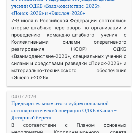
учений ОДКБ «Взаимодействие-2026»,
«Поиск-2026» и «Эшелон-2026»
7-9 июля в Российской Федерации состоялись
вторые штабные переговоры по организации и
проведению командно-штабного учения с
Коллективными силами оперативного
реагирования (КСОР) ОДКБ
«Взаимодействие-2026», специальных учений с
силами и средствами разведки «Поиск-2026» и
материально-технического обеспечения
«Эшелон-2026».
04.07.2026
Предварительные итоги субрегиональной
антинаркотической операции ОДКБ «Канал –
Янтарный берег»
В соответствии с Планом основных
мероприятий Координационного совета