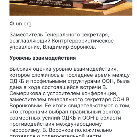
© un.org
Заместитель Генерального секретаря,
возглавляющий Контртеррористическое
управление, Владимир Воронков.
Уровень взаимодействия
Высокая оценка уровню взаимодействия,
которое сложилось в последнее время между
ОДКБ и профильными структурами ООН, была
дана в ходе состоявшейся встречи В.
Семерикова с устроителем конференции,
заместителем генерального секретаря ООН В.
Воронковым. Ее итоги свидетельствуют о том,
что сторонами выбран правильный вектор
совместных усилий ОДКБ и ООН в области
противодействия международному
терроризму. В. Воронков положительно
отозвался о содержательной части