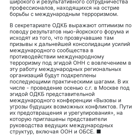
широкого и результативного сотрудничества
профессионалов, находящихся на острие
борьбы с международным терроризмом.
В секретариате ОДКБ выражают оптимизм по
поводу результатов нью-йоркского форума и
исходят из того, что прозвучавшие там
призывы к дальнейшей консолидации усилий
международного сообщества в
противодействии международному
терроризму под эгидой ОНН с вовлечением в
эту работу международных региональных
организаций будут подкреплены
последующими практическими шагами. В их
числе - проведение осенью с.г. в Москве под
эгидой ОДКБ представительной
международного конференции «Вызовы и
угрозы будущих возможных конфликтов. Пути
их предотвращения и урегулирования», на
которую приглашены представители
руководства ведущих международных
структур, включая ООН и ОБСЕ. ■