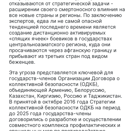
отказываются от стратегической задачи -
расширении своего смертоносного влияния на
все новые страны и регионы. По заключению
экспертов, едва ли не самой опасной
тенденцией последнего времени является
создание дистанционно активируемых
«спящих ячеек» боевиков в государствах
центральноазиатского региона, куда они
просачиваются через афганскую границу и
прибывают из третьих стран под видом
беженцев.
Эта угроза представляется ключевой для
государств-членов Организации Договора о
коллективной безопасности (ОДКБ),
объединяющей Армению, Белоруссию,
Казахстан, Киргизию, Россию и Таджикистан.
В принятой в октябре 2016 года Стратегии
коллективной безопасности ОДКБ на период
до 2025 года государства-члены
договорились о разработке и осуществлении
совместного комплекса профилактических и