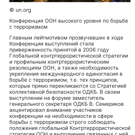
© un.org
Конференция ООН высокого уровня по борьбе
с терроризмом
Главным лейтмотивом прозвучавших в ходе
Конференции выступлений стала
приверженность принятой в 2006 году
Глобальной контртеррористической стратегии
и профильным контртеррористическим
резолюциям ООН, а также необходимость
укрепления международного единогласия в
борьбе с терроризмом, т.е. тех принципов,
которые прямо перекликаются со Стратегией
коллективной безопасности ОДКБ. В своем
выступлении на форуме заместитель
генерального секретаря ОДКБ В. Семериков
акцентировал внимание участников
конференции на необходимости в сфере
борьбы с терроризмом строго соблюдать
положения глобальной Контртеррористической
стратегии ООН и выполнении связанных с ней