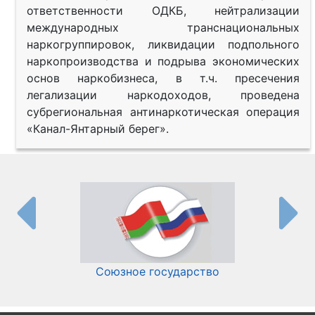
ответственности ОДКБ, нейтрализации
международных транснациональных
наркогруппировок, ликвидации подпольного
наркопроизводства и подрыва экономических
основ наркобизнеса, в т.ч. пресечения
легализации наркодоходов, проведена
субрегиональная антинаркотическая операция
«Канал-Янтарный берег».
Союзное государство
И