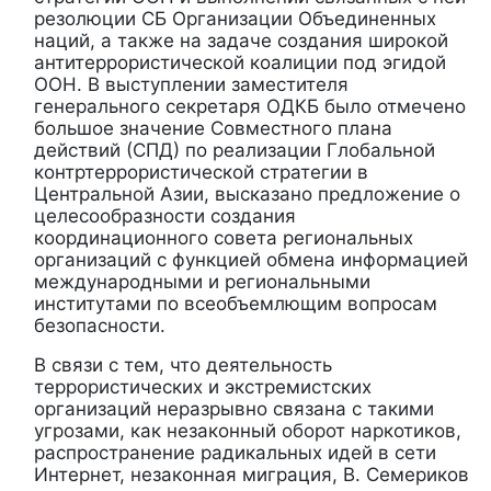
резолюции СБ Организации Объединенных
наций, а также на задаче создания широкой
антитеррористической коалиции под эгидой
ООН. В выступлении заместителя
генерального секретаря ОДКБ было отмечено
большое значение Совместного плана
действий (СПД) по реализации Глобальной
контртеррористической стратегии в
Центральной Азии, высказано предложение о
целесообразности создания
координационного совета региональных
организаций с функцией обмена информацией
международными и региональными
институтами по всеобъемлющим вопросам
безопасности.
В связи с тем, что деятельность
террористических и экстремистских
организаций неразрывно связана с такими
угрозами, как незаконный оборот наркотиков,
распространение радикальных идей в сети
Интернет, незаконная миграция, В. Семериков