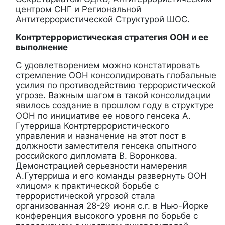
центром СНГ и Региональной
Антитеррористической Структурой ШОС.
Контртеррористическая стратегия ООН и ее
выполнение
С удовлетворением можно констатировать
стремление ООН консолидировать глобальные
усилия по противодействию террористической
угрозе. Важным шагом в такой консолидации
явилось создание в прошлом году в структуре
ООН по инициативе ее нового генсека А.
Гутерриша Контртеррористического
управления и назначение на этот пост в
должности заместителя генсека опытного
российского дипломата В. Воронкова.
Демонстрацией серьезности намерения
А.Гутерриша и его команды развернуть ООН
«лицом» к практической борьбе с
террористической угрозой стала
организованная 28-29 июня с.г. в Нью-Йорке
конференция высокого уровня по борьбе с