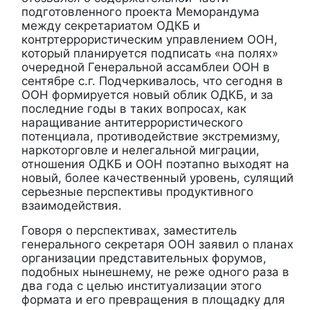
подготовленного проекта Меморандума
между секретариатом ОДКБ и
контртеррористическим управлением ООН,
который планируется подписать «на полях»
очередной Генеральной ассамблеи ООН в
сентябре с.г. Подчеркивалось, что сегодня в
ООН формируется новый облик ОДКБ, и за
последние годы в таких вопросах, как
наращивание антитеррористического
потенциала, противодействие экстремизму,
наркоторговле и нелегальной миграции,
отношения ОДКБ и ООН поэтапно выходят на
новый, более качественный уровень, сулящий
серьезные перспективы продуктивного
взаимодействия.
Говоря о перспективах, заместитель
генерального секретаря ООН заявил о планах
организации представительных форумов,
подобных нынешнему, не реже одного раза в
два года с целью институализации этого
формата и его превращения в площадку для