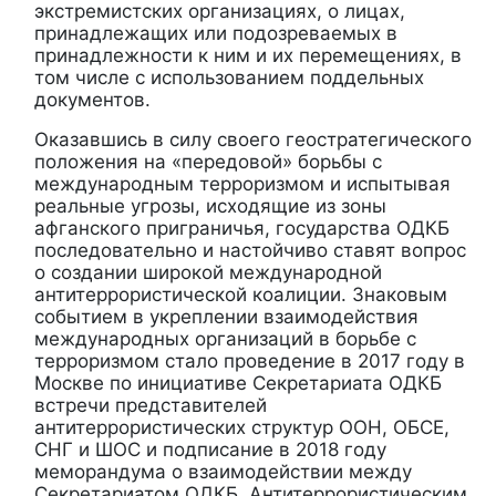
экстремистских организациях, о лицах,
принадлежащих или подозреваемых в
принадлежности к ним и их перемещениях, в
том числе с использованием поддельных
документов.
Оказавшись в силу своего геостратегического
положения на «передовой» борьбы с
международным терроризмом и испытывая
реальные угрозы, исходящие из зоны
афганского приграничья, государства ОДКБ
последовательно и настойчиво ставят вопрос
о создании широкой международной
антитеррористической коалиции. Знаковым
событием в укреплении взаимодействия
международных организаций в борьбе с
терроризмом стало проведение в 2017 году в
Москве по инициативе Секретариата ОДКБ
встречи представителей
антитеррористических структур ООН, ОБСЕ,
СНГ и ШОС и подписание в 2018 году
меморандума о взаимодействии между
Секретариатом ОДКБ, Антитеррористическим