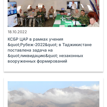
18.10.2022
КСБР ЦАР в рамках учения
&quot;Рубеж-2022&quot; в Таджикистане
поставлена задача на
&quot;ликвидацию&quot; незаконных
вооруженных формирований