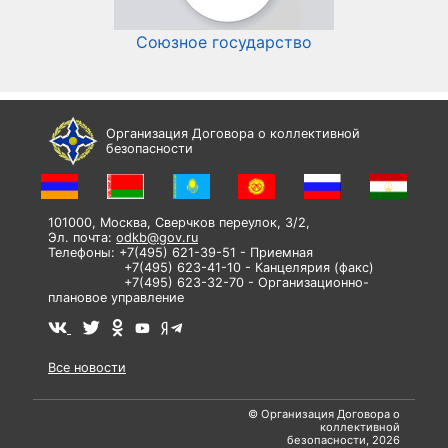
Союзное государство
И
Организация Договора о коллективной
безопасности
101000, Москва, Сверчков переулок, 3/2,
Эл. почта:
odkb@gov.ru
Телефоны: +7(495) 621-39-51 - Приемная
+7(495) 623-41-10 - Канцелярия (факс)
+7(495) 623-32-70 - Организационно-
плановое управление
Все новости
© Организация Договора о
коллективной
безопасности, 2026