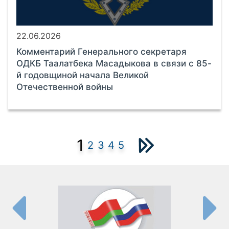
22.06.2026
Комментарий Генерального секретаря
ОДКБ Таалатбека Масадыкова в связи с 85-
й годовщиной начала Великой
Отечественной войны
1
2
3
4
5