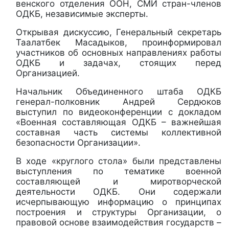
венского отделения ООН, СМИ стран-членов
ОДКБ, независимые эксперты.
Открывая дискуссию, Генеральный секретарь
Таалатбек Масадыков, проинформировал
участников об основных направлениях работы
ОДКБ и задачах, стоящих перед
Организацией.
Начальник Объединенного штаба ОДКБ
генерал-полковник Андрей Сердюков
выступил по видеоконференции с докладом
«Военная составляющая ОДКБ – важнейшая
составная часть системы коллективной
безопасности Организации».
В ходе «круглого стола» были представлены
выступления по тематике военной
составляющей и миротворческой
деятельности ОДКБ. Они содержали
исчерпывающую информацию о принципах
построения и структуры Организации, о
правовой основе взаимодействия государств –