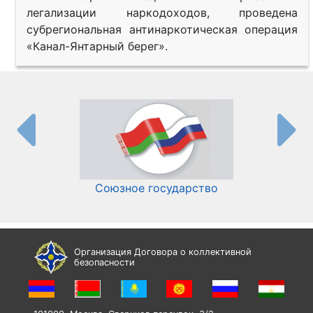
легализации наркодоходов, проведена
субрегиональная антинаркотическая операция
«Канал-Янтарный берег».
Союзное государство
И
Организация Договора о коллективной
безопасности