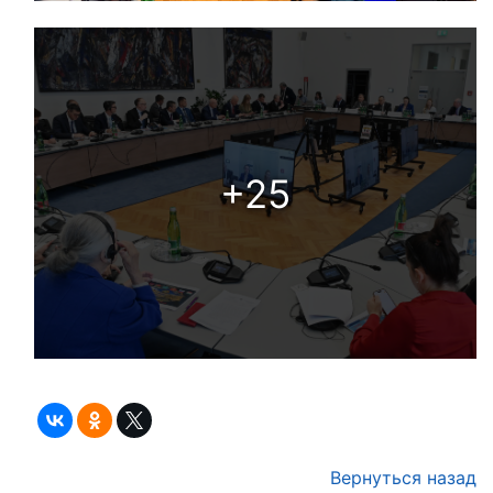
+25
Вернуться назад