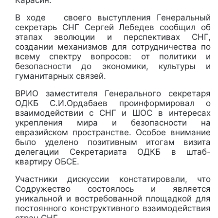
Карасин.
В ходе своего выступления Генеральный
секретарь СНГ Сергей Лебедев сообщил об
этапах эволюции и перспективах СНГ,
создании механизмов для сотрудничества по
всему спектру вопросов: от политики и
безопасности до экономики, культуры и
гуманитарных связей.
ВРИО заместителя Генерального секретаря
ОДКБ С.И.Ордабаев проинформировал о
взаимодействии с СНГ и ШОС в интересах
укрепления мира и безопасности на
евразийском пространстве. Особое внимание
было уделено позитивным итогам визита
делегации Секретариата ОДКБ в штаб-
квартиру ОБСЕ.
Участники дискуссии констатировали, что
Содружество состоялось и является
уникальной и востребованной площадкой для
постоянного конструктивного взаимодействия