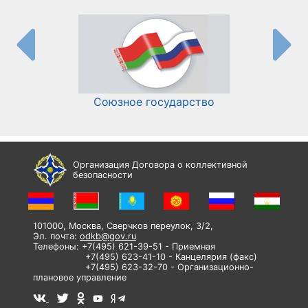
Союзное государство
И
Организация Договора о коллективной
безопасности
101000, Москва, Сверчков переулок, 3/2,
Эл. почта:
odkb@gov.ru
Телефоны: +7(495) 621-39-51 - Приемная
+7(495) 623-41-10 - Канцелярия (факс)
+7(495) 623-32-70 - Организационно-
плановое управление