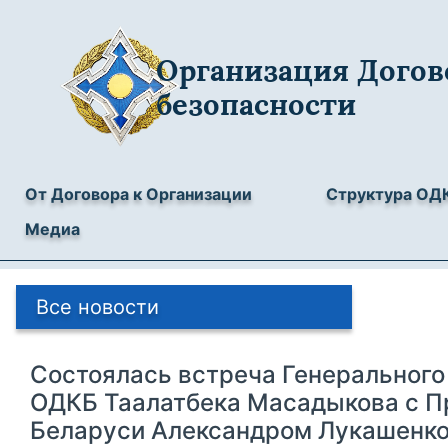
Организация Догов
безопасности
От Договора к Организации
Структура ОД
Медиа
Все новости
Состоялась встреча Генерального
ОДКБ Таалатбека Масадыкова с П
Беларуси Александром Лукашенк