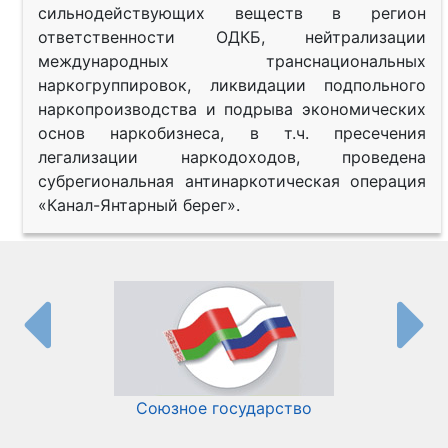
сильнодействующих веществ в регион
ответственности ОДКБ, нейтрализации
международных транснациональных
наркогруппировок, ликвидации подпольного
наркопроизводства и подрыва экономических
основ наркобизнеса, в т.ч. пресечения
легализации наркодоходов, проведена
субрегиональная антинаркотическая операция
«Канал-Янтарный берег».
Союзное государство
И