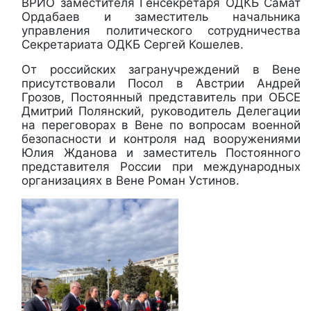
ВРИО заместителя Генсекретаря ОДКБ Самат
Ордабаев и заместитель начальника
управления политического сотрудничества
Секретариата ОДКБ Сергей Кошелев.
От российских загранучреждений в Вене
присутствовали Посол в Австрии Андрей
Грозов, Постоянный представитель при ОБСЕ
Дмитрий Полянский, руководитель Делегации
на переговорах в Вене по вопросам военной
безопасности и контроля над вооружениями
Юлия Жданова и заместитель Постоянного
представителя России при международных
организациях в Вене Роман Устинов.