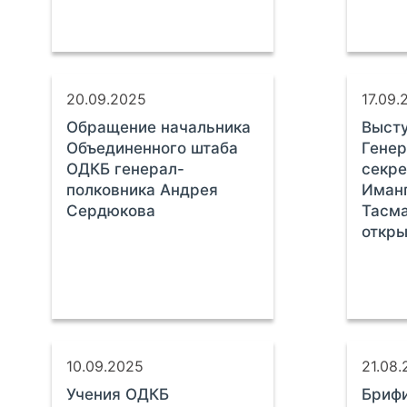
20.09.2025
17.09.
Обращение начальника
Выст
Объединенного штаба
Генер
ОДКБ генерал-
секр
полковника Андрея
Иман
Сердюкова
Тасма
откры
10.09.2025
21.08
Учения ОДКБ
Брифи