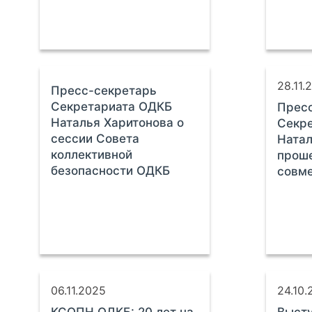
28.11.
Пресс-секретарь
Секретариата ОДКБ
Прес
Наталья Харитонова о
Секр
сессии Совета
Натал
коллективной
прош
безопасности ОДКБ
совме
06.11.2025
24.10.