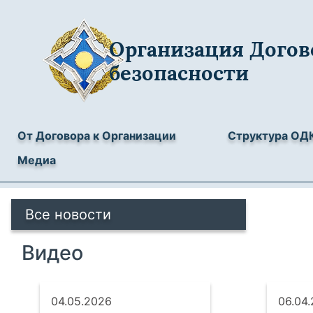
Организация Догов
безопасности
От Договора к Организации
Структура ОД
Медиа
Все новости
Видео
04.05.2026
06.04