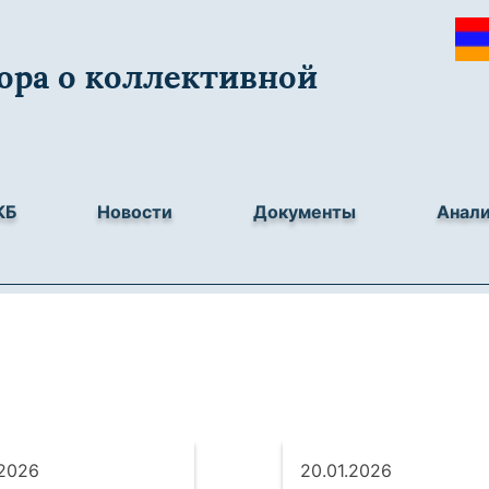
ора о коллективной
КБ
Новости
Документы
Анал
.2026
20.01.2026