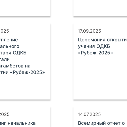
2025
17.09.2025
упление
Церемония открыти
ального
учения ОДКБ
етаря ОДКБ
«Рубеж-2025»
гали
гамбетов на
тии «Рубеж-2025»
.2025
14.07.2025
нг начальника
Всемирный отчет о