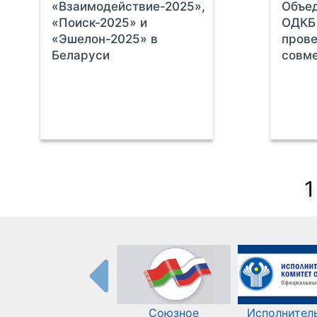
«Взаимодействие-2025»,
Объед
«Поиск-2025» и
ОДКБ 
«Эшелон-2025» в
пров
Беларуси
совме
1
Союзное
Исполнител