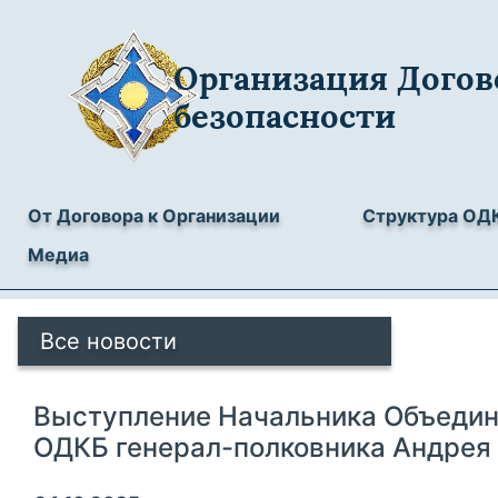
Организация Догов
безопасности
От Договора к Организации
Структура ОД
Медиа
Все новости
Выступление Начальника Объедин
ОДКБ генерал-полковника Андрея