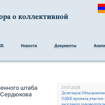
ора о коллективной
КБ
Новости
Документы
Анал
енного штаба
21.07.2026
Делегация Объединенн
 Сердюкова
ОДКБ приняла участие 
заседании руководител