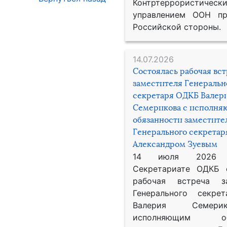
Контртеррористическ
управлением ООН пр
Российской стороны.
14.07.2026
Состоялась рабочая вс
заместителя Генеральн
секретаря ОДКБ Валер
Семерикова с исполн
обязанности заместите
Генерального секрета
Александром Зуевым
14 июля 2026
Секретариате ОДКБ 
рабочая встреча за
Генерального секре
Валерия Семер
исполняющим обя