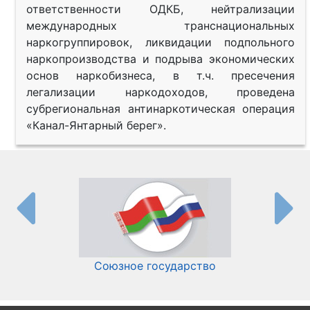
ответственности ОДКБ, нейтрализации
международных транснациональных
наркогруппировок, ликвидации подпольного
наркопроизводства и подрыва экономических
основ наркобизнеса, в т.ч. пресечения
легализации наркодоходов, проведена
субрегиональная антинаркотическая операция
«Канал-Янтарный берег».
Союзное государство
И