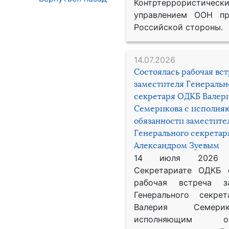
Контртеррористическ
управлением ООН пр
Российской стороны.
14.07.2026
Состоялась рабочая вс
заместителя Генеральн
секретаря ОДКБ Валер
Семерикова с исполн
обязанности заместите
Генерального секрета
Александром Зуевым
14 июля 2026
Секретариате ОДКБ 
рабочая встреча за
Генерального секре
Валерия Семер
исполняющим обя