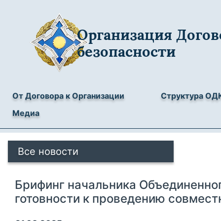
Организация Догов
безопасности
От Договора к Организации
Структура ОД
Медиа
Все новости
Брифинг начальника Объединенно
готовности к проведению совмест