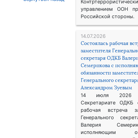
Контртеррористическ
управлением ООН пр
Российской стороны.
14.07.2026
Состоялась рабочая вс
заместителя Генеральн
секретаря ОДКБ Валер
Семерикова с исполн
обязанности заместите
Генерального секрета
Александром Зуевым
14 июля 2026
Секретариате ОДКБ 
рабочая встреча за
Генерального секре
Валерия Семер
исполняющим обя