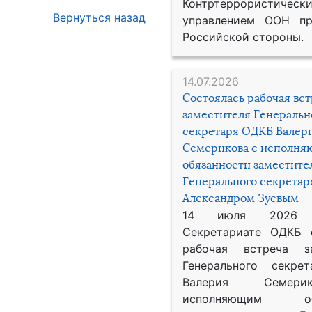
Контртеррористическ
Вернуться назад
управлением ООН пр
Российской стороны.
14.07.2026
Состоялась рабочая вс
заместителя Генеральн
секретаря ОДКБ Валер
Семерикова с исполн
обязанности заместите
Генерального секрета
Александром Зуевым
14 июля 2026
Секретариате ОДКБ 
рабочая встреча за
Генерального секре
Валерия Семер
исполняющим обя