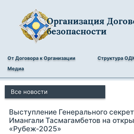
Организация Догов
безопасности
От Договора к Организации
Структура ОД
Медиа
Все новости
Выступление Генерального секре
Имангали Тасмагамбетов на откр
«Рубеж-2025»