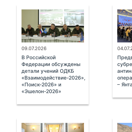
09.07.2026
04.07
В Российской
Предв
Федерации обсуждены
субре
детали учений ОДКБ
антин
«Взаимодействие-2026»,
опер
«Поиск-2026» и
– Янт
«Эшелон-2026»