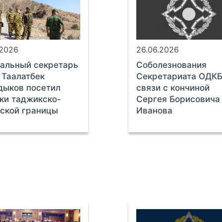
.2026
26.06.2026
альный секретарь
Соболезнования
Таалатбек
Секретариата ОДКБ
дыков посетил
связи с кончиной
ки таджикско-
Сергея Борисовича
ской границы
Иванова