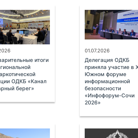
.2026
01.07.2026
арительные итоги
Делегация ОДКБ
гиональной
приняла участие в X
аркотической
Южном форуме
ации ОДКБ «Канал
информационной
арный берег»
безопасности
«Инфофорум-Сочи
2026»