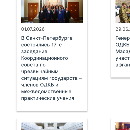
01.07.2026
29.06
В Санкт-Петербурге
Генер
состоялись 17-е
ОДКБ 
заседание
Маса
Координационного
участ
совета по
афган
чрезвычайным
ситуациям государств –
членов ОДКБ и
межведомственные
практические учения