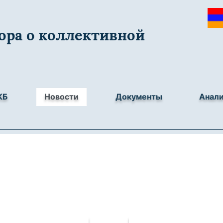
ора о коллективной
КБ
Новости
Документы
Анал