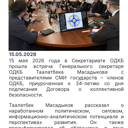
15.05.2026
15 мая 2026 года в Секретариате ОДКБ
прошла встреча Генерального секретаря
ОДКБ Таалатбека Масадыкова с
представителями СМИ государств – членов
ОДКБ, приуроченная к 34-летию со дня
подписания Договора о коллективной
безопасности.
Таалатбек Масадыков рассказал о
наработанном политическом, силовом,
информационно-аналитическом потенциале и
перспективах развития. Он также
проинформировал об обстановке в зоне