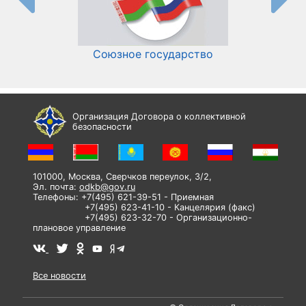
Союзное государство
И
Организация Договора о коллективной
безопасности
101000, Москва, Сверчков переулок, 3/2,
Эл. почта:
odkb@gov.ru
Телефоны: +7(495) 621-39-51 - Приемная
+7(495) 623-41-10 - Канцелярия (факс)
+7(495) 623-32-70 - Организационно-
плановое управление
Все новости