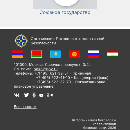
Союзное государство
И
Организация Договора о коллективной
безопасности
101000, Москва, Сверчков переулок, 3/2,
Эл. почта:
odkb@gov.ru
Телефоны: +7(495) 621-39-51 - Приемная
+7(495) 623-41-10 - Канцелярия (факс)
+7(495) 623-32-70 - Организационно-
плановое управление
Все новости
© Организация Договора о
коллективной
безопасности, 2026