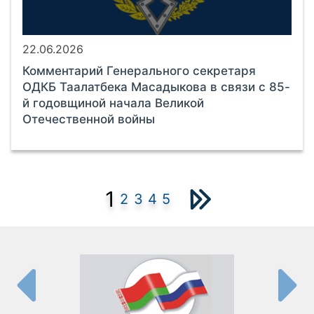
22.06.2026
Комментарий Генерального секретаря
ОДКБ Таалатбека Масадыкова в связи с 85-
й годовщиной начала Великой
Отечественной войны
1
2
3
4
5