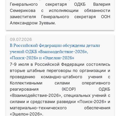
Генерального секретаря ОДКБ Валерия
Семерикова с исполняющим обязанности
заместителя Генерального секретаря ООН
Александром Зуевым.
09.07.2026
В Российской Федерации обсуждены детали
учений ОДКБ «Взаимодействие-2026»,
«Поиск-2026» и «Эшелон-2026»
7-9 июля в Российской Федерации состоялись
вторые штабные переговоры по организации и
проведению командно-штабного учения с
Коллективными силами оперативного
реагирования (КСОР) ОДКБ
«Взаимодействие-2026», специальных учений с
силами и средствами разведки «Поиск-2026» и
материально-технического обеспечения
«Эшелон-2026».