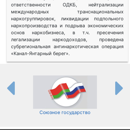
ответственности ОДКБ, нейтрализации
международных транснациональных
наркогруппировок, ликвидации подпольного
наркопроизводства и подрыва экономических
основ наркобизнеса, в т.ч. пресечения
легализации наркодоходов, проведена
субрегиональная антинаркотическая операция
«Канал-Янтарный берег».
Союзное государство
И