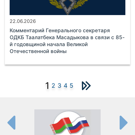
22.06.2026
Комментарий Генерального секретаря
ОДКБ Таалатбека Масадыкова в связи с 85-
й годовщиной начала Великой
Отечественной войны
1
2
3
4
5