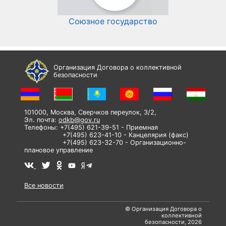
Союзное государство
И
Организация Договора о коллективной
безопасности
101000, Москва, Сверчков переулок, 3/2,
Эл. почта:
odkb@gov.ru
Телефоны: +7(495) 621-39-51 - Приемная
+7(495) 623-41-10 - Канцелярия (факс)
+7(495) 623-32-70 - Организационно-
плановое управление
Все новости
© Организация Договора о
коллективной
безопасности, 2026