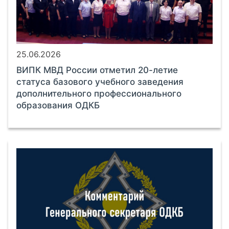
25.06.2026
ВИПК МВД России отметил 20-летие
статуса базового учебного заведения
дополнительного профессионального
образования ОДКБ