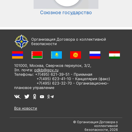
Союзное государство
И
Организация Договора о коллективной
безопасности
101000, Москва, Сверчков переулок, 3/2,
Эл. почта:
odkb@gov.ru
Телефоны: +7(495) 621-39-51 - Приемная
+7(495) 623-41-10 - Канцелярия (факс)
+7(495) 623-32-70 - Организационно-
плановое управление
Все новости
© Организация Договора о
коллективной
безопасности, 2026