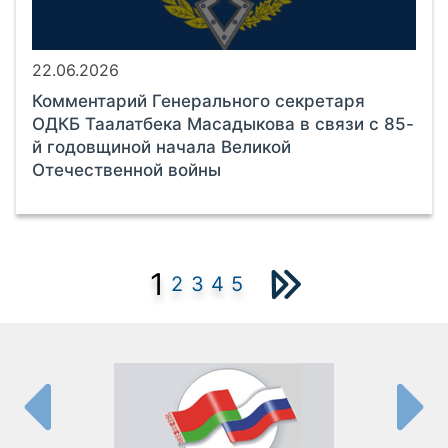
22.06.2026
Комментарий Генерального секретаря
ОДКБ Таалатбека Масадыкова в связи с 85-
й годовщиной начала Великой
Отечественной войны
1
2
3
4
5