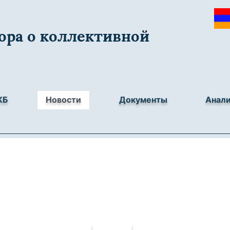
ора о коллективной
КБ
Новости
Документы
Анал