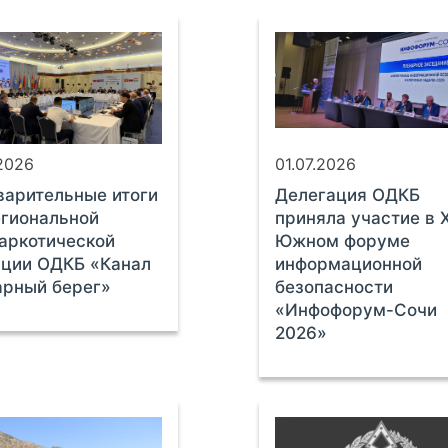
.2026
01.07.2026
арительные итоги
Делегация ОДКБ
гиональной
приняла участие в X
аркотической
Южном форуме
ации ОДКБ «Канал
информационной
арный берег»
безопасности
«Инфофорум-Сочи
2026»