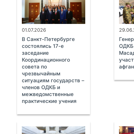
01.07.2026
29.06
В Санкт-Петербурге
Генер
состоялись 17-е
ОДКБ 
заседание
Маса
Координационного
участ
совета по
афган
чрезвычайным
ситуациям государств –
членов ОДКБ и
межведомственные
практические учения