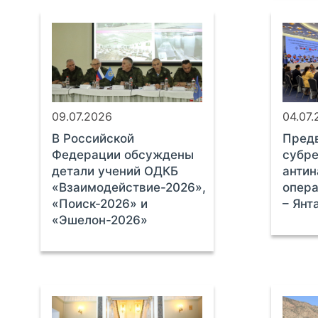
09.07.2026
04.07
В Российской
Предв
Федерации обсуждены
субре
детали учений ОДКБ
антин
«Взаимодействие-2026»,
опер
«Поиск-2026» и
– Янт
«Эшелон-2026»