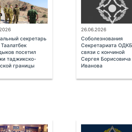
.2026
26.06.2026
альный секретарь
Соболезнования
Таалатбек
Секретариата ОДКБ
дыков посетил
связи с кончиной
ки таджикско-
Сергея Борисовича
ской границы
Иванова