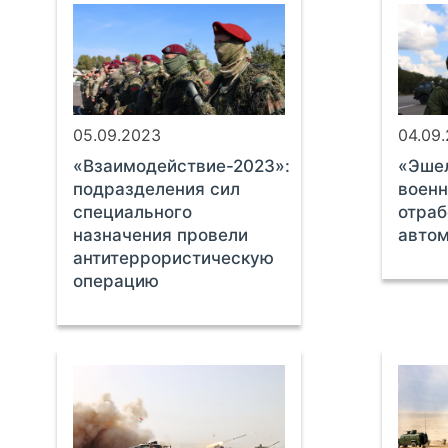
05.09.2023
04.09
«Взаимодействие-2023»:
«Эшел
подразделения сил
военн
специального
отраб
назначения провели
автом
антитеррористическую
операцию