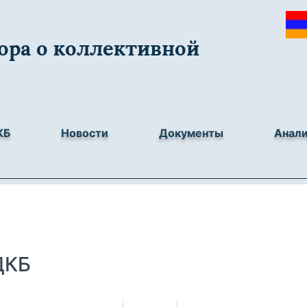
ора о коллективной
КБ
Новости
Документы
Анал
ДКБ