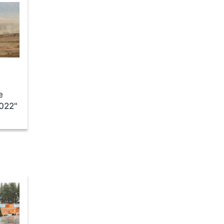
е
022"