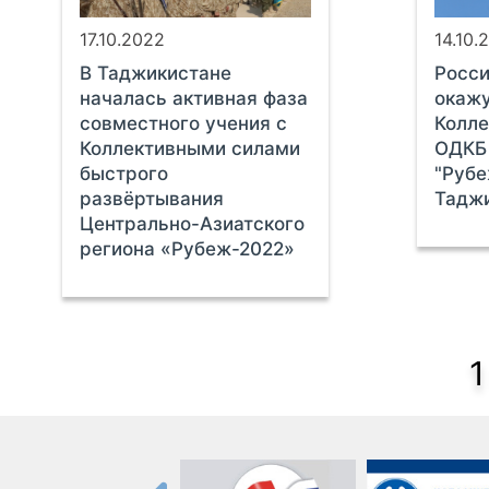
17.10.2022
14.10.
В Таджикистане
Росси
началась активная фаза
окаж
совместного учения с
Колл
Коллективными силами
ОДКБ 
быстрого
"Рубе
развёртывания
Тадж
Центрально-Азиатского
региона «Рубеж-2022»
1