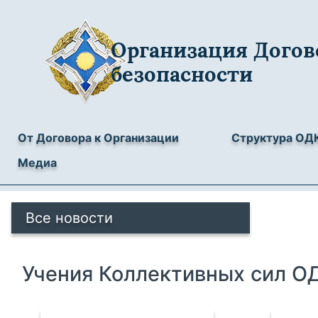
Организация Догов
безопасности
От Договора к Организации
Структура ОД
Медиа
Все новости
Учения Коллективных сил О