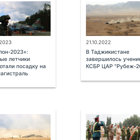
.2023
21.10.2022
он-2023»:
В Таджикистане
ые летчики
завершилось учени
отали посадку на
КСБР ЦАР "Рубеж-2
агистраль