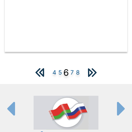
6
4
5
7
8