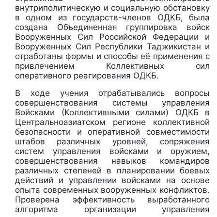
внутриполитическую и социальную обстановку
в одном из государств-членов ОДКБ, была
создана Объединенная группировка войск
Вооруженных Сил Российской Федерации и
Вооруженных Сил Республики Таджикистан и
отработаны формы и способы её применения с
привлечением Коллективных сил
оперативного реагирования ОДКБ.
В ходе учения отрабатывались вопросы
совершенствования системы управления
Войсками (Коллективными силами) ОДКБ в
Центральноазиатском регионе коллективной
безопасности и оперативной совместимости
штабов различных уровней, сопряжения
систем управления войсками и оружием,
совершенствования навыков командиров
различных степеней в планировании боевых
действий и управлении войсками на основе
опыта современных вооруженных конфликтов.
Проверена эффективность выработанного
алгоритма организации управления