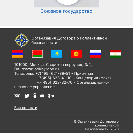
Союзное государство
И
Организация Договора о коллективной
безопасности
101000, Москва, Сверчков переулок, 3/2,
Эл. почта:
odkb@gov.ru
Телефоны: +7(495) 621-39-51 - Приемная
+7(495) 623-41-10 - Канцелярия (факс)
+7(495) 623-32-70 - Организационно-
плановое управление
Все новости
© Организация Договора о
коллективной
безопасности, 2026