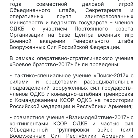
года совместной деловой игрой
Объединенного штаба, Секретариата и
оперативных групп заинтересованных
министерств и ведомств государств – членов
ОДКБ с участием Постоянного совета
Организации на базе Центра военных игр
Военной академии Генерального штаба
Вооруженных Сил Российской Федерации.
В рамках оперативно-стратегического учения
«Боевое братство-2017» были проведены:
- тактико-специальное учение «Поиск-2017» с
силами и средствами разведывательных
подразделений вооруженных сил государств-
членов ОДКБ и командно-штабная тренировка
с Командованием КСОР ОДКБ на территории
Российской Федерации и Республики Армения;
- совместное учение «Взаимодействие-2017» с
контингентами КСОР ОДКБ и частью сил
Объединенной группировки войск (сил)
Вооруженных Сил Республики Армения и