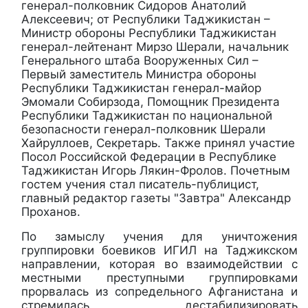
генерал-полковник Сидоров Анатолий
Алексеевич; от Республики Таджикистан –
Министр обороны Республики Таджикистан
генерал-лейтенант Мирзо Шерали, начальник
Генерального штаба Вооруженных Сил –
Первый заместитель Министра обороны
Республики Таджикистан генерал-майор
Эмомали Собирзода, Помощник Президента
Республики Таджикистан по национальной
безопасности генерал-полковник Шерали
Хайруллоев, Секретарь. Также принял участие
Посол Российской Федерации в Республике
Таджикистан Игорь Лякин-Фролов. Почетным
гостем учения стал писатель-публицист,
главный редактор газеты "Завтра" Александр
Проханов.
По замыслу учения для уничтожения
группировки боевиков ИГИЛ на Таджикском
направлении, которая во взаимодействии с
местными преступными группировками
прорвалась из сопредельного Афганистана и
стремилась дестабилизировать