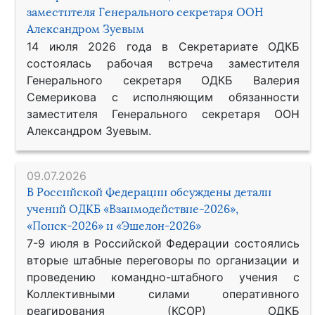
заместителя Генерального секретаря ООН
Александром Зуевым
14 июля 2026 года в Секретариате ОДКБ
состоялась рабочая встреча заместителя
Генерального секретаря ОДКБ Валерия
Семерикова с исполняющим обязанности
заместителя Генерального секретаря ООН
Александром Зуевым.
09.07.2026
В Российской Федерации обсуждены детали
учений ОДКБ «Взаимодействие-2026»,
«Поиск-2026» и «Эшелон-2026»
7-9 июля в Российской Федерации состоялись
вторые штабные переговоры по организации и
проведению командно-штабного учения с
Коллективными силами оперативного
реагирования (КСОР) ОДКБ