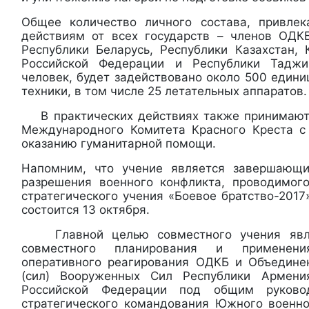
Общее количество личного состава, привлек
действиям от всех государств – членов ОДК
Республики Беларусь, Республики Казахстан, 
Российской Федерации и Республики Таджи
человек, будет задействовано около 500 един
техники, в том числе 25 летательных аппаратов.
В практических действиях также принимают 
Международного Комитета Красного Креста с
оказанию гуманитарной помощи.
Напомним, что учение является завершающ
разрешения военного конфликта, проводимог
стратегического учения «Боевое братство-2017
состоится 13 октября.
Главной целью совместного учения явля
совместного планирования и применен
оперативного реагирования ОДКБ и Объедине
(сил) Вооруженных Сил Республики Армен
Российской Федерации под общим руково
стратегического командования Южного военн