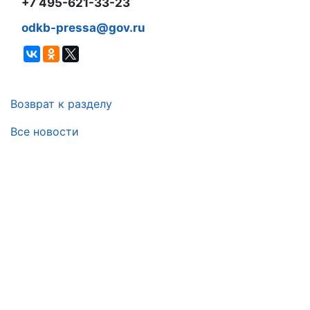
+7 495-621-33-23
odkb-pressa@gov.ru
Возврат к разделу
Все новости