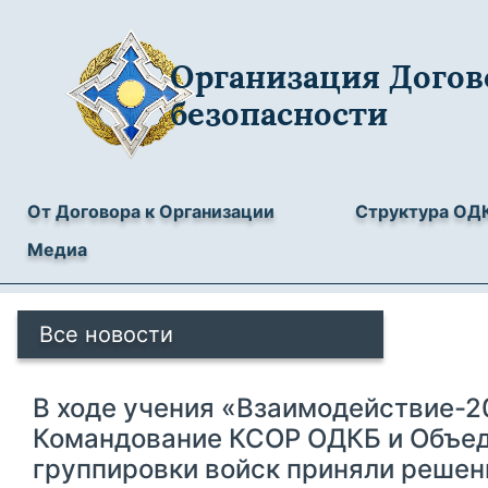
Организация Догов
безопасности
От Договора к Организации
Структура ОД
Медиа
Все новости
В ходе учения «Взаимодействие-2
Командование КСОР ОДКБ и Объе
группировки войск приняли решен